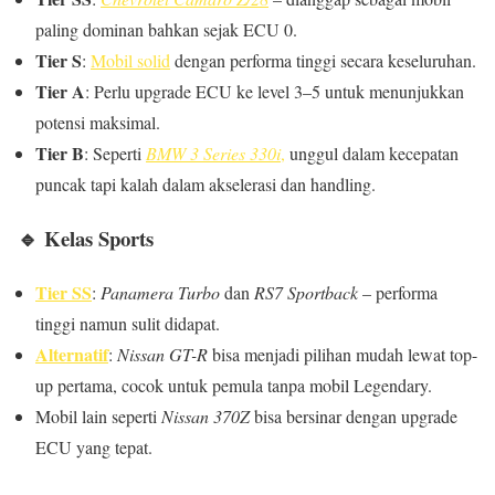
paling dominan bahkan sejak ECU 0.
Tier S
:
Mobil solid
dengan performa tinggi secara keseluruhan.
Tier A
: Perlu upgrade ECU ke level 3–5 untuk menunjukkan
potensi maksimal.
Tier B
: Seperti
BMW 3 Series 330i
,
unggul dalam kecepatan
puncak tapi kalah dalam akselerasi dan handling.
🔹
Kelas Sports
Tier SS
:
Panamera Turbo
dan
RS7 Sportback
– performa
tinggi namun sulit didapat.
Alternatif
:
Nissan GT-R
bisa menjadi pilihan mudah lewat top-
up pertama, cocok untuk pemula tanpa mobil Legendary.
Mobil lain seperti
Nissan 370Z
bisa bersinar dengan upgrade
ECU yang tepat.