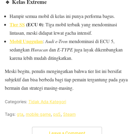
🔹
Kelas Extreme
Hampir semua mobil di kelas ini punya performa bagus.
Tier SS
(ECU 0)
: Tiga mobil terbaik yang mendominasi
lintasan, meski didapat lewat gacha intensif.
Mobil Unggulan
:
Audi e-Tron
mendominasi di ECU 5,
sedangkan
Huracan
dan
E-TYPE
juga layak dikembangkan
karena lebih mudah ditingkatkan.
Meski begitu, penulis mengingatkan bahwa tier list ini bersifat
subjektif dan bisa berbeda bagi tiap pemain tergantung pada gaya
bermain dan strategi masing-masing.
Categories:
Tidak Ada Kategori
Tags:
gta
,
mobile game
,
ps5
,
Steam
Leave a Comment