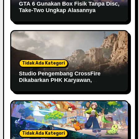
GTA 6 Gunakan Box Fisik Tanpa Disc,
Take-Two Ungkap Alasannya
Tidak Ada Kategori
Studio Pengembang CrossFire
Dikabarkan PHK Karyawan,
Bagaimana Nasib Gamenya?
Tidak Ada Kategori