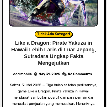
Tidak Ada Kategori
Like a Dragon: Pirate Yakuza in
Hawaii Lebih Laris di Luar Jepang,
Sutradara Ungkap Fakta
Mengejutkan
cod mobile
May 31, 2025
No Comments
Sabtu, 31 Mei 2025 — Tiga bulan setelah perilisannya,
game Like a Dragon: Pirate Yakuza in Hawaii
mendapat sambutan positif dari para pemain dan
mencatat penjualan yang memuaskan. Menariknya,