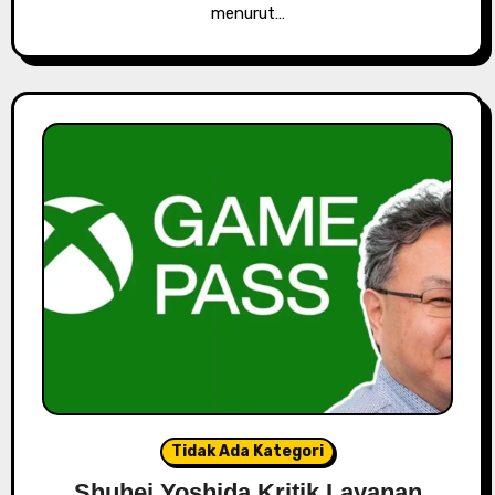
menurut…
Tidak Ada Kategori
Shuhei Yoshida Kritik Layanan