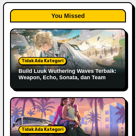
You Missed
Tidak Ada Kategori
Build Luuk Wuthering Waves Terbaik:
Weapon, Echo, Sonata, dan Team
Tidak Ada Kategori