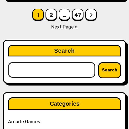
Posts
1
2
…
47
pagination
Next Page »
Search
Search
Categories
Arcade Games