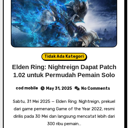
Tidak Ada Kategori
Elden Ring: Nightreign Dapat Patch
1.02 untuk Permudah Pemain Solo
cod mobile
May 31, 2025
No Comments
Sabtu, 31 Mei 2025 — Elden Ring: Nightreign, prekuel
dari game pemenang Game of the Year 2022, resmi
dirilis pada 30 Mei dan langsung mencatat lebih dari
300 ribu pemain…