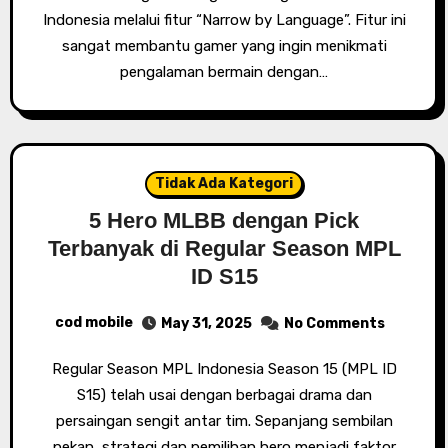
Indonesia melalui fitur “Narrow by Language”. Fitur ini
sangat membantu gamer yang ingin menikmati
pengalaman bermain dengan…
Tidak Ada Kategori
5 Hero MLBB dengan Pick
Terbanyak di Regular Season MPL
ID S15
cod mobile
May 31, 2025
No Comments
Regular Season MPL Indonesia Season 15 (MPL ID
S15) telah usai dengan berbagai drama dan
persaingan sengit antar tim. Sepanjang sembilan
pekan, strategi dan pemilihan hero menjadi faktor