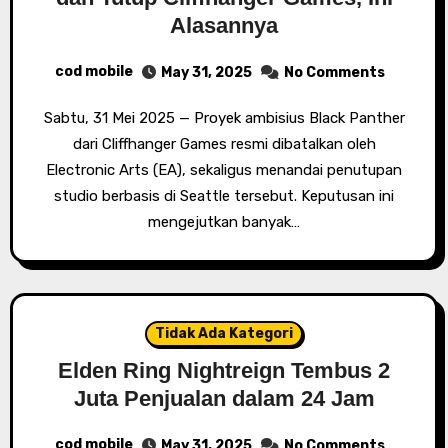
Alasannya
cod mobile
May 31, 2025
No Comments
Sabtu, 31 Mei 2025 — Proyek ambisius Black Panther
dari Cliffhanger Games resmi dibatalkan oleh
Electronic Arts (EA), sekaligus menandai penutupan
studio berbasis di Seattle tersebut. Keputusan ini
mengejutkan banyak…
Tidak Ada Kategori
Elden Ring Nightreign Tembus 2
Juta Penjualan dalam 24 Jam
cod mobile
May 31, 2025
No Comments