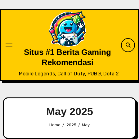
Skip
to
content
Situs #1 Berita Gaming
Rekomendasi
Mobile Legends, Call of Duty, PUBG, Dota 2
May 2025
Home
2025
May