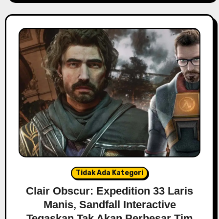
Tidak Ada Kategori
Clair Obscur: Expedition 33 Laris
Manis, Sandfall Interactive
Tegaskan Tak Akan Perbesar Tim