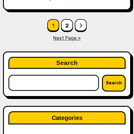
Posts
1
2
pagination
Next Page »
Search
Search
Categories