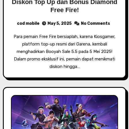
Diskon Top Up dan Bonus Diamond
Free Fire!
cod mobile
May 5, 2025
No Comments
Para pemain Free Fire bersiaplah, karena Kiosgamer,
platform top-up resmi dari Garena, kembali
menghadirkan Booyah Sale 5.5 pada 5 Mei 2025!
Dalam promo eksklusif ini, pemain dapat menikmati
diskon hingga…