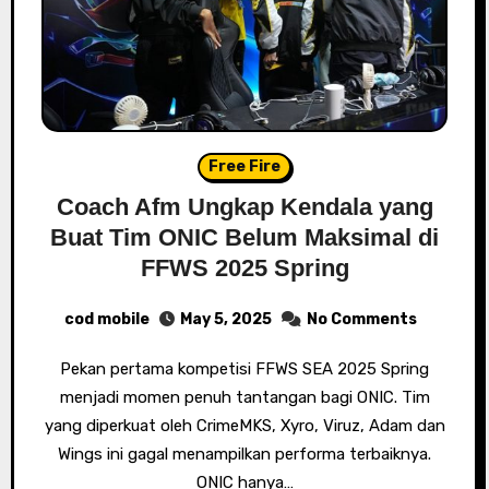
Free Fire
Coach Afm Ungkap Kendala yang
Buat Tim ONIC Belum Maksimal di
FFWS 2025 Spring
cod mobile
May 5, 2025
No Comments
Pekan pertama kompetisi FFWS SEA 2025 Spring
menjadi momen penuh tantangan bagi ONIC. Tim
yang diperkuat oleh CrimeMKS, Xyro, Viruz, Adam dan
Wings ini gagal menampilkan performa terbaiknya.
ONIC hanya…