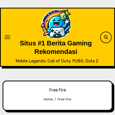
Skip
to
content
Situs #1 Berita Gaming
Rekomendasi
Mobile Legends, Call of Duty, PUBG, Dota 2
Free Fire
Home
Free Fire