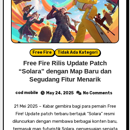
Free Fire
Tidak Ada Kategori
Free Fire Rilis Update Patch
“Solara” dengan Map Baru dan
Segudang Fitur Menarik
cod mobile
May 24, 2025
No Comments
21 Mei 2025 – Kabar gembira bagi para pemain Free
Fire! Update patch terbaru bertajuk “Solara” resmi
diluncurkan dengan membawa berbagai konten baru,
termasuk map futuristik Solara, penyesuaian senjata