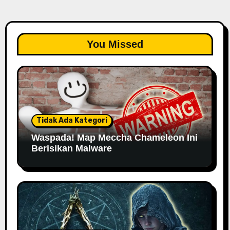
You Missed
Tidak Ada Kategori
Waspada! Map Meccha Chameleon Ini
Berisikan Malware