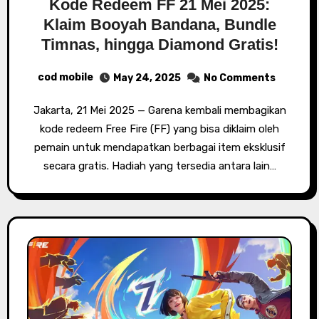
Kode Redeem FF 21 Mei 2025:
Klaim Booyah Bandana, Bundle
Timnas, hingga Diamond Gratis!
cod mobile
May 24, 2025
No Comments
Jakarta, 21 Mei 2025 — Garena kembali membagikan
kode redeem Free Fire (FF) yang bisa diklaim oleh
pemain untuk mendapatkan berbagai item eksklusif
secara gratis. Hadiah yang tersedia antara lain…