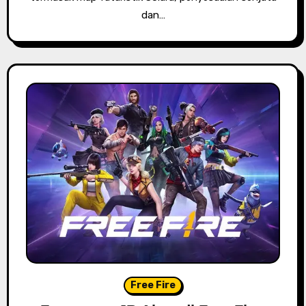
dan…
Free Fire