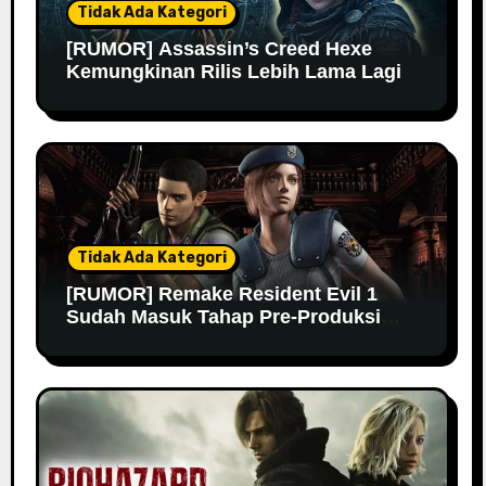
Tidak Ada Kategori
[RUMOR] Assassin’s Creed Hexe
Kemungkinan Rilis Lebih Lama Lagi
Tidak Ada Kategori
[RUMOR] Remake Resident Evil 1
Sudah Masuk Tahap Pre-Produksi
Sejak Tahun Lalu