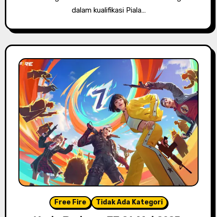
dalam kualifikasi Piala…
Free Fire
Tidak Ada Kategori