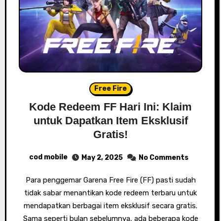
Free Fire
Kode Redeem FF Hari Ini: Klaim
untuk Dapatkan Item Eksklusif
Gratis!
cod mobile
May 2, 2025
No Comments
Para penggemar Garena Free Fire (FF) pasti sudah
tidak sabar menantikan kode redeem terbaru untuk
mendapatkan berbagai item eksklusif secara gratis.
Sama seperti bulan sebelumnya, ada beberapa kode