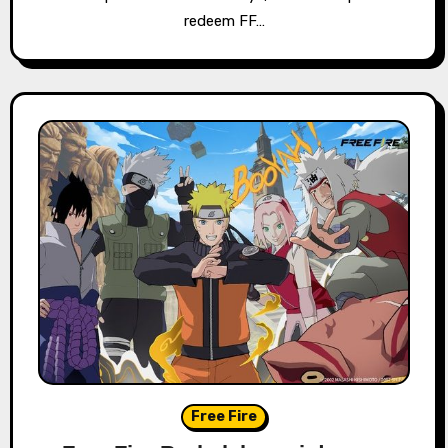
redeem FF…
Free Fire