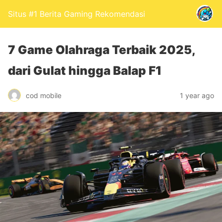
Situs #1 Berita Gaming Rekomendasi
7 Game Olahraga Terbaik 2025,
dari Gulat hingga Balap F1
cod mobile
1 year ago