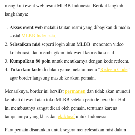
mengikuti event web resmi MLBB Indonesia. Berikut langkah-
langkahnya:
Akses event web
melalui tautan resmi yang dibagikan di media
sosial
MLBB Indonesia
.
Selesaikan misi
seperti login akun MLBB, menonton video
kolaborasi, dan membagikan link event ke media sosial.
Kumpulkan 80 poin
untuk menukarnya dengan kode redeem.
Tukarkan kode
di dalam game melalui menu “
Redeem Code
”
agar border langsung masuk ke akun pemain.
permanen
Menariknya, border ini bersifat
dan tidak akan muncul
kembali di event atau toko MLBB setelah periode berakhir. Hal
ini membuatnya sangat dicari oleh pemain, terutama karena
tampilannya yang khas dan
eksklusif
untuk Indonesia.
Para pemain disarankan untuk segera menyelesaikan misi dalam