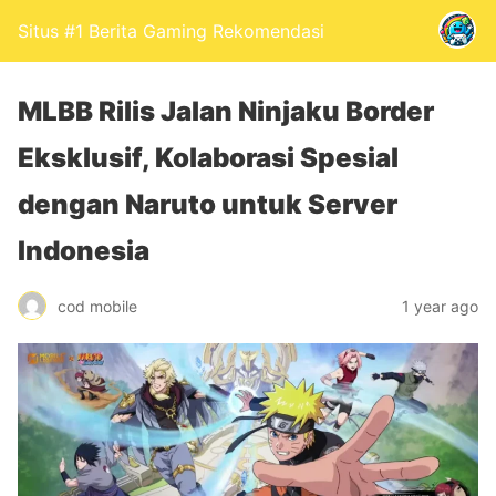
Situs #1 Berita Gaming Rekomendasi
MLBB Rilis Jalan Ninjaku Border
Eksklusif, Kolaborasi Spesial
dengan Naruto untuk Server
Indonesia
cod mobile
1 year ago