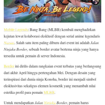
Mobile Legends
: Bang Bang (MLBB) kembali menghadirkan
kejutan lewat kolaborasi eksklusif dengan serial anime legendaris
Naruto
. Salah satu item paling diburu dari event ini adalah
Jalan
Ninjaku Border
, sebuah border avatar bertema ninja yang hanya
tersedia untuk pemain di server Indonesia.
Border
ini dirilis dalam rangkaian event terbatas yang berlangsung
dari akhir April hingga pertengahan Mei. Dengan desain yang
terinspirasi dari dunia ninja Konoha, border ini menjadi simbol
eksklusivitas sekaligus elemen kosmetik yang menambah nilai
estetika profil para pemain
MLBB
.
Untuk mendapatkan
Jalan
Ninjaku
Border
, pemain harus