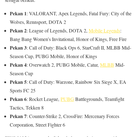
Pekan 1
: VALORANT, Apex Legends, Fatal Fury: City of the
Wolves, Rennsport, DOTA 2
Pekan 2
: League of Legends, DOTA 2,
Mobile Legends
:
Bang Bang Women’s Invitational, Honor of Kings, Free Fire
Pekan 3
: Call of Duty: Black Ops 6, StarCraft II, MLBB Mid-
Season Cup, PUBG Mobile, Honor of Kings
Pekan 4
: Overwatch 2, PUBG Mobile, Catur,
MLBB
Mid-
Season Cup
Pekan 5
: Call of Duty: Warzone, Rainbow Six Siege X, EA
Sports FC 25
Pekan 6
: Rocket League,
PUBG
Battlegrounds, Teamfight
Tactics, Tekken 8
Pekan 7
: Counter-Strike 2, CrossFire: Mercenary Forces
Corporation, Street Fighter 6