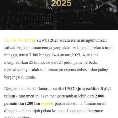
Esports World Cup
(EWC) 2025 secara resmi mengumumkan
jadwal lengkap turnamennya yang akan berlangsung selama tujuh
minggu, mulai 7 Juli hingga 24 Agustus 2025. Ajang ini
menghadirkan 25 kompetisi dari 24 judul game berbeda,
menjadikannya salah satu turnamen esports terbesar dan paling
bergengsi di dunia.
US$70 juta (sekitar Rp1,1
Dengan total hadiah fantastis senilai
triliun)
2.000
, turnamen ini akan mempertemukan lebih dari
pemain dari 200 tim
esports
papan atas dunia. Turnamen ini
dibagi ke dalam tujuh pekan kompetisi, dengan daftar game
sebagai berikut: