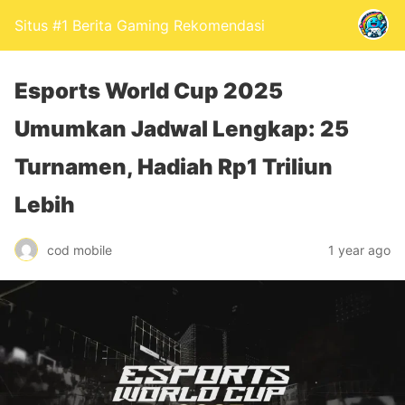
Situs #1 Berita Gaming Rekomendasi
Esports World Cup 2025
Umumkan Jadwal Lengkap: 25
Turnamen, Hadiah Rp1 Triliun
Lebih
cod mobile
1 year ago