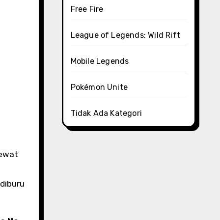
Free Fire
League of Legends: Wild Rift
Mobile Legends
Pokémon Unite
Tidak Ada Kategori
lewat
diburu