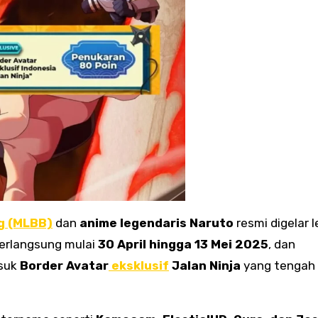
g (MLBB)
dan
anime legendaris Naruto
resmi digelar 
 berlangsung mulai
30 April hingga 13 Mei 2025
, dan
asuk
Border Avatar
eksklusif
Jalan Ninja
yang tengah 