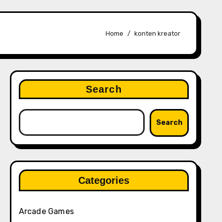
Home
konten kreator
Search
Search
Categories
Arcade Games