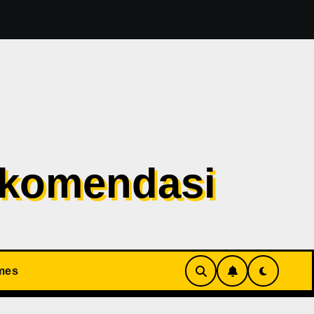
esident Evil 1 Sudah Masuk Tahap Pre-Produksi Sejak Tahu
ekomendasi
mes