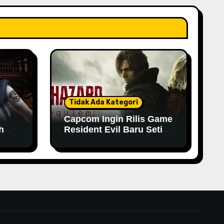
Tidak Ada Kategori
Capcom Ingin Rilis Game
h
Resident Evil Baru Setiap
Tahun
n