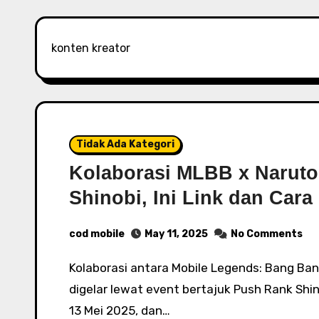
konten kreator
Tidak Ada Kategori
Kolaborasi MLBB x Naruto
Shinobi, Ini Link dan Cara
cod mobile
May 11, 2025
No Comments
Kolaborasi antara Mobile Legends: Bang Bang (MLBB) dan anime legendaris Naruto resmi
digelar lewat event bertajuk Push Rank Shino
13 Mei 2025, dan…