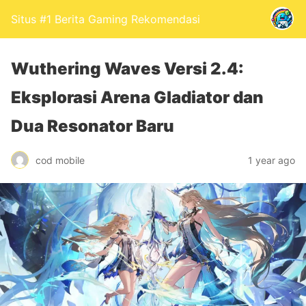
Situs #1 Berita Gaming Rekomendasi
Wuthering Waves Versi 2.4:
Eksplorasi Arena Gladiator dan
Dua Resonator Baru
cod mobile
1 year ago