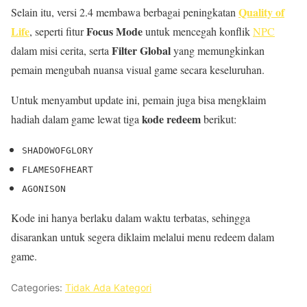
Quality of
Selain itu, versi 2.4 membawa berbagai peningkatan
Life
Focus Mode
, seperti fitur
untuk mencegah konflik
NPC
Filter Global
dalam misi cerita, serta
yang memungkinkan
pemain mengubah nuansa visual game secara keseluruhan.
Untuk menyambut update ini, pemain juga bisa mengklaim
kode redeem
hadiah dalam game lewat tiga
berikut:
SHADOWOFGLORY
FLAMESOFHEART
AGONISON
Kode ini hanya berlaku dalam waktu terbatas, sehingga
disarankan untuk segera diklaim melalui menu redeem dalam
game.
Categories:
Tidak Ada Kategori