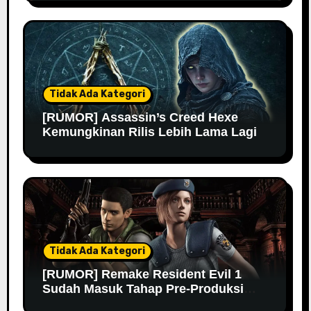
Tidak Ada Kategori
[RUMOR] Assassin’s Creed Hexe
Kemungkinan Rilis Lebih Lama Lagi
Tidak Ada Kategori
[RUMOR] Remake Resident Evil 1
Sudah Masuk Tahap Pre-Produksi
Sejak Tahun Lalu