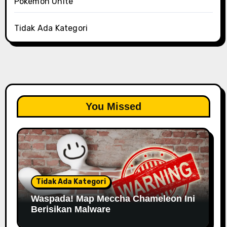
Pokémon Unite
Tidak Ada Kategori
You Missed
Tidak Ada Kategori
Waspada! Map Meccha Chameleon Ini
Berisikan Malware