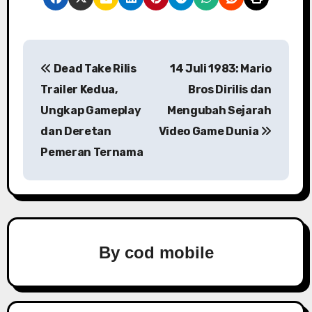
P
Dead Take Rilis
14 Juli 1983: Mario
o
Trailer Kedua,
Bros Dirilis dan
s
Ungkap Gameplay
Mengubah Sejarah
dan Deretan
Video Game Dunia
t
Pemeran Ternama
n
a
v
i
By
cod mobile
g
a