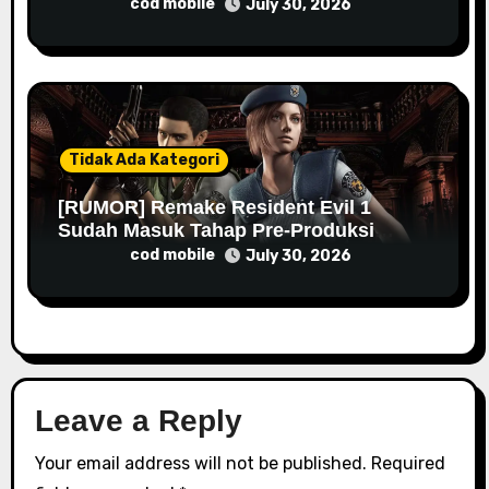
cod mobile
July 30, 2026
Tidak Ada Kategori
[RUMOR] Remake Resident Evil 1
Sudah Masuk Tahap Pre-Produksi
Sejak Tahun Lalu
cod mobile
July 30, 2026
Leave a Reply
Your email address will not be published.
Required