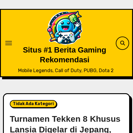
Skip
to
content
Situs #1 Berita Gaming
Rekomendasi
Mobile Legends, Call of Duty, PUBG, Dota 2
Tidak Ada Kategori
Turnamen Tekken 8 Khusus
Lansia Digelar di Jepang,