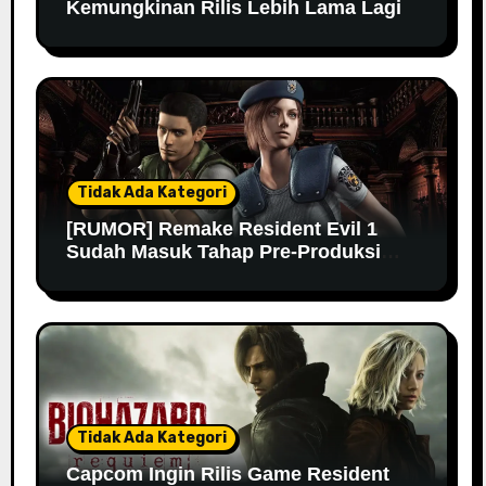
Kemungkinan Rilis Lebih Lama Lagi
Tidak Ada Kategori
[RUMOR] Remake Resident Evil 1
Sudah Masuk Tahap Pre-Produksi
Sejak Tahun Lalu
Tidak Ada Kategori
Capcom Ingin Rilis Game Resident