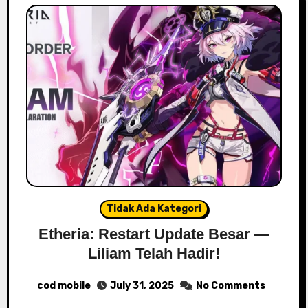
Tidak Ada Kategori
Etheria: Restart Update Besar —
Liliam Telah Hadir!
cod mobile
July 31, 2025
No Comments