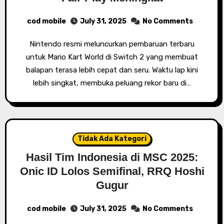
cod mobile
July 31, 2025
No Comments
Nintendo resmi meluncurkan pembaruan terbaru
untuk Mario Kart World di Switch 2 yang membuat
balapan terasa lebih cepat dan seru. Waktu lap kini
lebih singkat, membuka peluang rekor baru di…
Tidak Ada Kategori
Hasil Tim Indonesia di MSC 2025:
Onic ID Lolos Semifinal, RRQ Hoshi
Gugur
cod mobile
July 31, 2025
No Comments