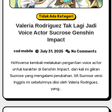
Tidak Ada Kategori
Valeria Rodriguez Tak Lagi Jadi
Voice Actor Sucrose Genshin
Impact
cod mobile
July 31, 2025
No Comments
HoYoverse kembali melakukan pergantian voice actor
untuk karakter di Genshin Impact, dan kali ini giliran
Sucrose yang mengalami perubahan. VA Sucrose versi
Inggris ini sebelumnya diisi oleh Valeria Rodriguez,
yang…