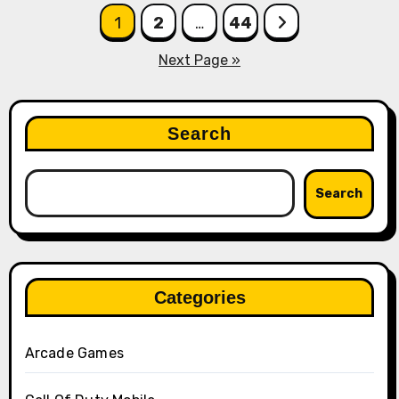
Posts
1
2
…
44
pagination
Next Page »
Search
Search
Categories
Arcade Games