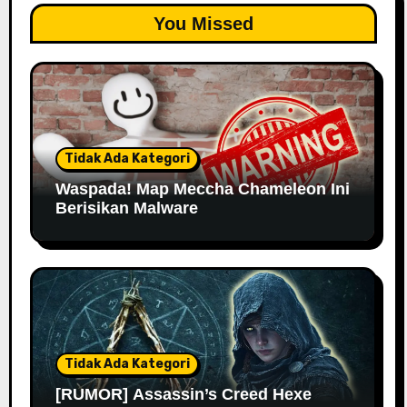
You Missed
Tidak Ada Kategori
Waspada! Map Meccha Chameleon Ini
Berisikan Malware
Tidak Ada Kategori
[RUMOR] Assassin’s Creed Hexe