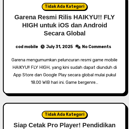
Tidak Ada Kategori
Garena Resmi Rilis HAIKYU!! FLY
HIGH untuk iOS dan Android
Secara Global
cod mobile
July 31, 2025
No Comments
Garena mengumumkan peluncuran resmi game mobile
HAIKYU!! FLY HIGH, yang kini sudah dapat diunduh di
App Store dan Google Play secara global mulai pukul
18.00 WIB hari ini. Game bergenre…
Tidak Ada Kategori
Siap Cetak Pro Player! Pendidikan