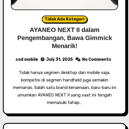
Tidak Ada Kategori
AYANEO NEXT II dalam
Pengembangan, Bawa Gimmick
Menarik!
cod mobile
July 31, 2025
No Comments
Tidak hanya segmen desktop dan mobile saja,
kompetisi di segmen handheld juga semakin
memanas. Salah satu brand kenamaan, baru-baru ini
umumkan AYANEO NEXT II yang saat ini tengah
memasuki tahap…