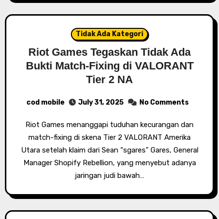
Tidak Ada Kategori
Riot Games Tegaskan Tidak Ada
Bukti Match-Fixing di VALORANT
Tier 2 NA
cod mobile
July 31, 2025
No Comments
Riot Games menanggapi tuduhan kecurangan dan
match-fixing di skena Tier 2 VALORANT Amerika
Utara setelah klaim dari Sean “sgares” Gares, General
Manager Shopify Rebellion, yang menyebut adanya
jaringan judi bawah…