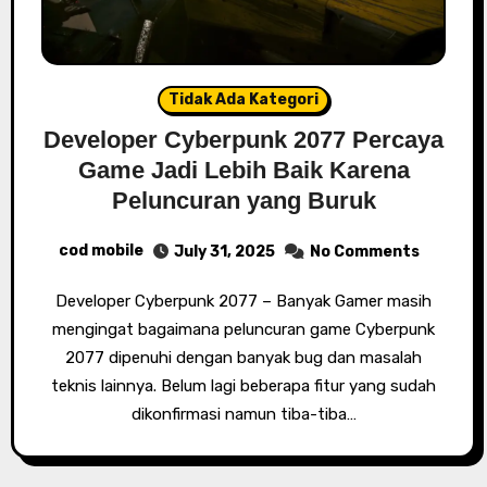
Tidak Ada Kategori
Developer Cyberpunk 2077 Percaya
Game Jadi Lebih Baik Karena
Peluncuran yang Buruk
cod mobile
July 31, 2025
No Comments
Developer Cyberpunk 2077 – Banyak Gamer masih
mengingat bagaimana peluncuran game Cyberpunk
2077 dipenuhi dengan banyak bug dan masalah
teknis lainnya. Belum lagi beberapa fitur yang sudah
dikonfirmasi namun tiba-tiba…