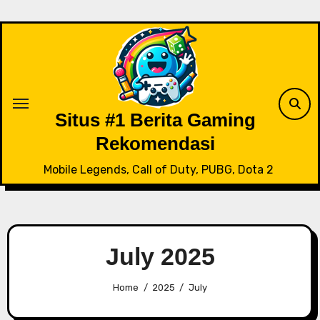
Skip
to
content
Situs #1 Berita Gaming
Rekomendasi
Mobile Legends, Call of Duty, PUBG, Dota 2
July 2025
Home
2025
July