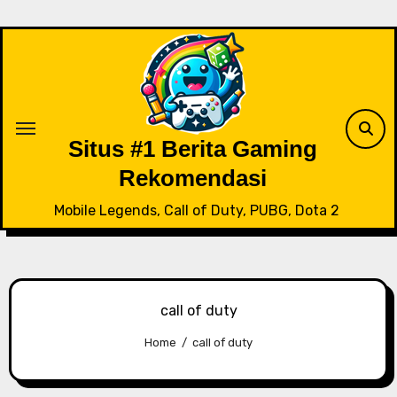
Skip
to
content
Situs #1 Berita Gaming
Rekomendasi
Mobile Legends, Call of Duty, PUBG, Dota 2
call of duty
Home
call of duty