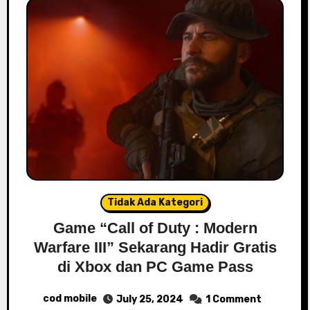
Tidak Ada Kategori
Game “Call of Duty : Modern
Warfare III” Sekarang Hadir Gratis
di Xbox dan PC Game Pass
cod mobile
July 25, 2024
1 Comment