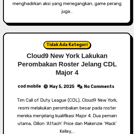
menghadirkan aksi yang menegangkan, game perang
juga…
Tidak Ada Kategori
Cloud9 New York Lakukan
Perombakan Roster Jelang CDL
Major 4
cod mobile
May 5, 2025
No Comments
Tim Call of Duty League (CDL), Cloud9 New York,
resmi melakukan perombakan besar pada roster
mereka menjelang kualifikasi Major 4. Dua pemain
utama, Dillon ‘Attach’ Price dan Makenzie ‘Mack’
Kelley,…