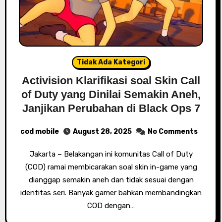
Tidak Ada Kategori
Activision Klarifikasi soal Skin Call
of Duty yang Dinilai Semakin Aneh,
Janjikan Perubahan di Black Ops 7
cod mobile
August 28, 2025
No Comments
Jakarta – Belakangan ini komunitas Call of Duty
(COD) ramai membicarakan soal skin in-game yang
dianggap semakin aneh dan tidak sesuai dengan
identitas seri. Banyak gamer bahkan membandingkan
COD dengan…