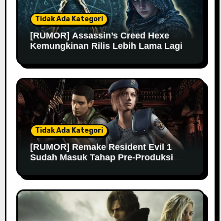
Tidak Ada Kategori
[RUMOR] Assassin’s Creed Hexe
Kemungkinan Rilis Lebih Lama Lagi
Tidak Ada Kategori
[RUMOR] Remake Resident Evil 1
Sudah Masuk Tahap Pre-Produksi
Sejak Tahun Lalu