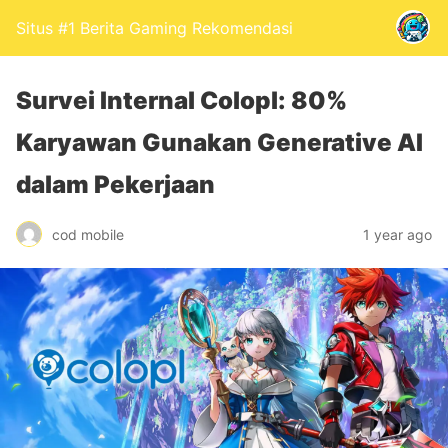
Situs #1 Berita Gaming Rekomendasi
Survei Internal Colopl: 80%
Karyawan Gunakan Generative AI
dalam Pekerjaan
cod mobile
1 year ago