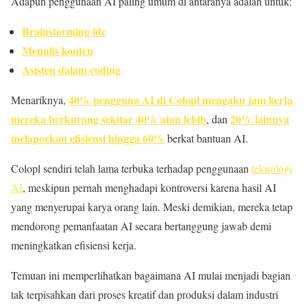
Adapun penggunaan AI paling umum di antaranya adalah untuk:
Brainstorming ide
Menulis konten
Asisten dalam coding
40% pengguna AI di Colopl mengaku jam kerja
Menariknya,
mereka berkurang sekitar 40% atau lebih
20% lainnya
, dan
melaporkan efisiensi hingga 60%
berkat bantuan AI.
Colopl sendiri telah lama terbuka terhadap penggunaan
teknologi
AI
, meskipun pernah menghadapi kontroversi karena hasil AI
yang menyerupai karya orang lain. Meski demikian, mereka tetap
mendorong pemanfaatan AI secara bertanggung jawab demi
meningkatkan efisiensi kerja.
Temuan ini memperlihatkan bagaimana AI mulai menjadi bagian
tak terpisahkan dari proses kreatif dan produksi dalam industri