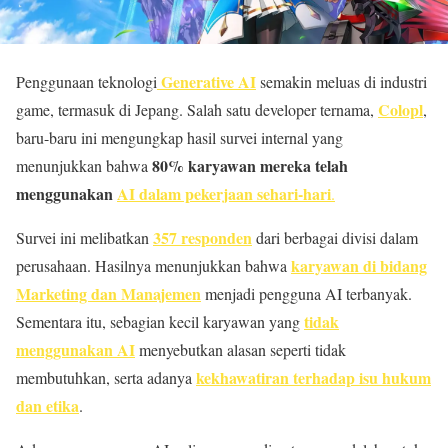
Generative AI
Penggunaan teknologi
semakin meluas di industri
Colopl
game, termasuk di Jepang. Salah satu developer ternama,
,
baru-baru ini mengungkap hasil survei internal yang
80% karyawan mereka telah
menunjukkan bahwa
menggunakan
AI dalam pekerjaan sehari-hari
.
357 responden
Survei ini melibatkan
dari berbagai divisi dalam
karyawan di bidang
perusahaan. Hasilnya menunjukkan bahwa
Marketing dan Manajemen
menjadi pengguna AI terbanyak.
tidak
Sementara itu, sebagian kecil karyawan yang
menggunakan AI
menyebutkan alasan seperti tidak
kekhawatiran terhadap isu hukum
membutuhkan, serta adanya
dan etika
.