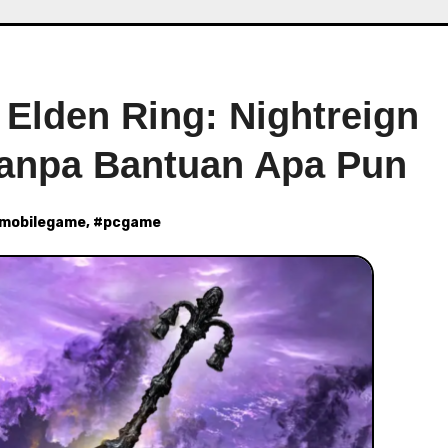
 Elden Ring: Nightreign
Tanpa Bantuan Apa Pun
mobilegame
, #
pcgame