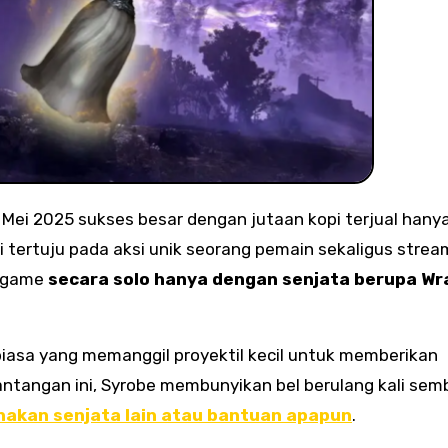
a Mei 2025 sukses besar dengan jutaan kopi terjual hany
ni tertuju pada aksi unik seorang pemain sekaligus strea
n game
secara solo hanya dengan senjata berupa Wr
iasa yang memanggil proyektil kecil untuk memberikan
tangan ini, Syrobe membunyikan bel berulang kali semb
akan senjata lain atau bantuan apapun
.