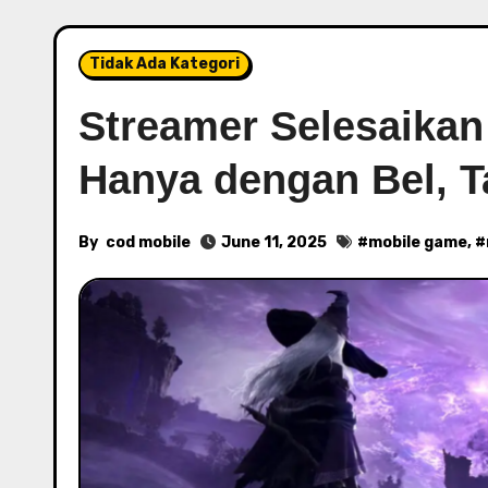
Tidak Ada Kategori
Streamer Selesaikan
Hanya dengan Bel, 
By
cod mobile
June 11, 2025
#
mobile game
, #