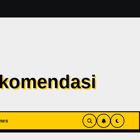
 Evil 1 Sudah Masuk Tahap Pre-Produksi Sejak Tahun Lalu
ekomendasi
mes