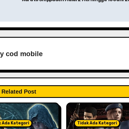
By
cod mobile
Related Post
k Ada Kategori
Tidak Ada Kategori