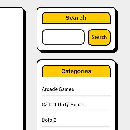
Search
Search
Categories
Arcade Games
Call Of Duty Mobile
Dota 2