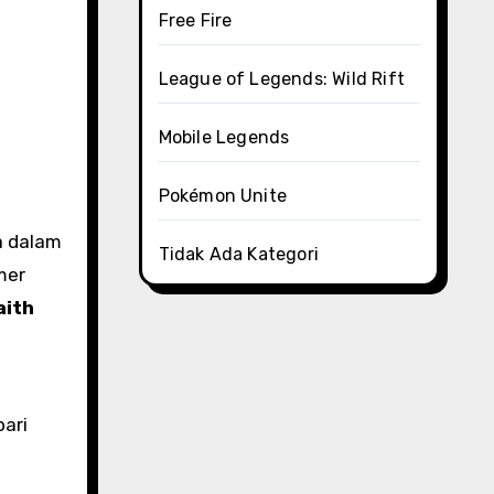
Free Fire
League of Legends: Wild Rift
Mobile Legends
Pokémon Unite
a dalam
Tidak Ada Kategori
mer
aith
ari