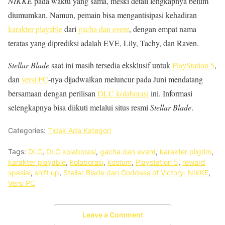
NIKKE
pada waktu yang sama, meski detail lengkapnya belum
diumumkan. Namun, pemain bisa mengantisipasi kehadiran
karakter playable
dari
gacha dan event
, dengan empat nama
teratas yang diprediksi adalah EVE, Lily, Tachy, dan Raven.
Stellar Blade
saat ini masih tersedia eksklusif untuk
PlayStation 5
,
dan
versi PC
-nya dijadwalkan meluncur pada Juni mendatang
bersamaan dengan perilisan
DLC kolaborasi
ini. Informasi
selengkapnya bisa diikuti melalui situs resmi
Stellar Blade
.
Categories:
Tidak Ada Kategori
Tags:
DLC
,
DLC kolaborasi
,
gacha dan event
,
karakter pilgrim
,
karakter playable
,
kolaborasi
,
kostum
,
Playstation 5
,
reward
spesial
,
shift up
,
Stellar Blade dan Goddess of Victory: NIKKE
,
Versi PC
Leave a Comment