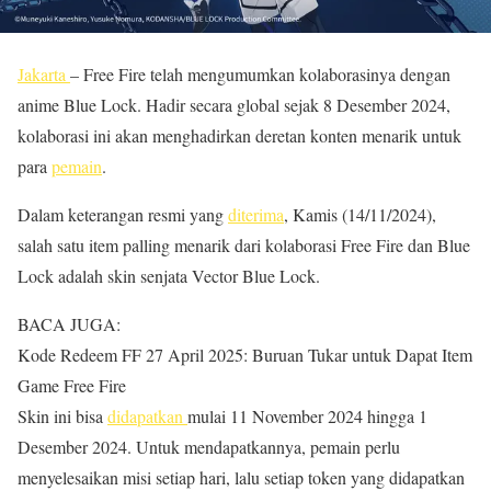
Jakarta
– Free Fire telah mengumumkan kolaborasinya dengan
anime Blue Lock. Hadir secara global sejak 8 Desember 2024,
kolaborasi ini akan menghadirkan deretan konten menarik untuk
para
pemain
.
Dalam keterangan resmi yang
diterima
, Kamis (14/11/2024),
salah satu item palling menarik dari kolaborasi Free Fire dan Blue
Lock adalah skin senjata Vector Blue Lock.
BACA JUGA:
Kode Redeem FF 27 April 2025: Buruan Tukar untuk Dapat Item
Game Free Fire
Skin ini bisa
didapatkan
mulai 11 November 2024 hingga 1
Desember 2024. Untuk mendapatkannya, pemain perlu
menyelesaikan misi setiap hari, lalu setiap token yang didapatkan