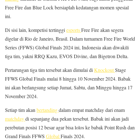
Free Fire dan Blue Lock bersiaplah kedatangan momen spesial
ini.
Di sisi lain, kompetisi tertinggi
esports
Free Fire akan segera
digelar di Rio de Janeiro, Brasil. Dalam turnamen Free Fire World
Series (FFWS) Global Finals 2024 ini, Indonesia akan diwakili
tiga tim, yakni RRQ Kazu, EVOS Divine, dan Bigetron Delta.
Pertarungan tiga tim tersebut akan dimulai di
Knockout
Stage
FFWS Global Finals mulai 8 hingga 10 November 2024. Babak
ini akan berlangsung setiap Jumat, Sabtu, dan Minggu hingga 17
November 2024.
Setiap tim akan
bertanding
dalam empat matchday dari enam
matchday
di sepanjang dua pekan tersebut. Babak ini akan jadi
perebutan posisi 12 besar agar bisa lolos ke babak Point Rush dan
Grand Finals FFWS
Global
Finals 2024.