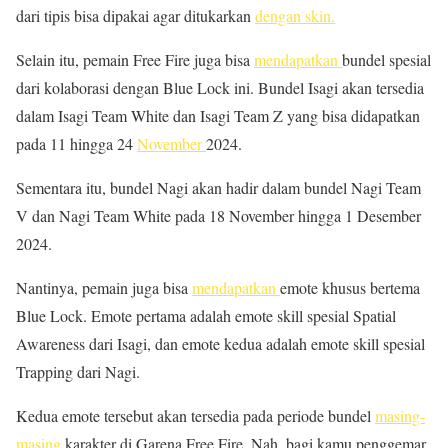
dari tipis bisa dipakai agar ditukarkan
dengan skin.
Selain itu, pemain Free Fire juga bisa
mendapatkan
bundel spesial
dari kolaborasi dengan Blue Lock ini. Bundel Isagi akan tersedia
dalam Isagi Team White dan Isagi Team Z yang bisa didapatkan
pada 11 hingga 24
November
2024.
Sementara itu, bundel Nagi akan hadir dalam bundel Nagi Team
V dan Nagi Team White pada 18 November hingga 1 Desember
2024.
Nantinya, pemain juga bisa
mendapatkan
emote khusus bertema
Blue Lock. Emote pertama adalah emote skill spesial Spatial
Awareness dari Isagi, dan emote kedua adalah emote skill spesial
Trapping dari Nagi.
Kedua emote tersebut akan tersedia pada periode bundel
masing-
masing
karakter di Garena Free Fire. Nah, bagi kamu penggemar