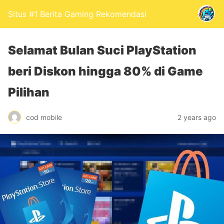
Situs #1 Berita Gaming Rekomendasi
Selamat Bulan Suci PlayStation
beri Diskon hingga 80% di Game
Pilihan
cod mobile
2 years ago