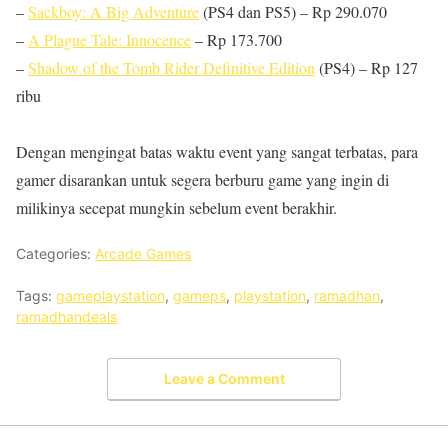
–
Sackboy: A Big Adventure
(PS4 dan PS5) – Rp 290.070
–
A Plague Tale: Innocence
– Rp 173.700
–
Shadow of the Tomb Rider Definitive Edition
(PS4) – Rp 127
ribu
Dengan mengingat batas waktu event yang sangat terbatas, para
gamer disarankan untuk segera berburu game yang ingin di
milikinya secepat mungkin sebelum event berakhir.
Categories:
Arcade Games
Tags:
gameplaystation
,
gameps
,
playstation
,
ramadhan
,
ramadhandeals
Leave a Comment