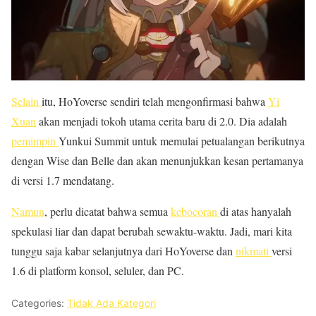
Selain
itu, HoYoverse sendiri telah mengonfirmasi bahwa
Yi
Xuan
akan menjadi tokoh utama cerita baru di 2.0. Dia adalah
pemimpin
Yunkui Summit untuk memulai petualangan berikutnya
dengan Wise dan Belle dan akan menunjukkan kesan pertamanya
di versi 1.7 mendatang.
Namun
, perlu dicatat bahwa semua
kebocoran
di atas hanyalah
spekulasi liar dan dapat berubah sewaktu-waktu. Jadi, mari kita
tunggu saja kabar selanjutnya dari HoYoverse dan
nikmati
versi
1.6 di platform konsol, seluler, dan PC.
Categories:
Tidak Ada Kategori