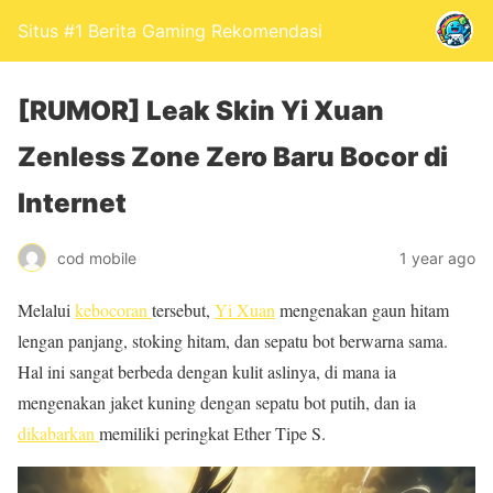
Situs #1 Berita Gaming Rekomendasi
[RUMOR] Leak Skin Yi Xuan
Zenless Zone Zero Baru Bocor di
Internet
cod mobile
1 year ago
Melalui
kebocoran
tersebut,
Yi Xuan
mengenakan gaun hitam
lengan panjang, stoking hitam, dan sepatu bot berwarna sama.
Hal ini sangat berbeda dengan kulit aslinya, di mana ia
mengenakan jaket kuning dengan sepatu bot putih, dan ia
dikabarkan
memiliki peringkat Ether Tipe S.