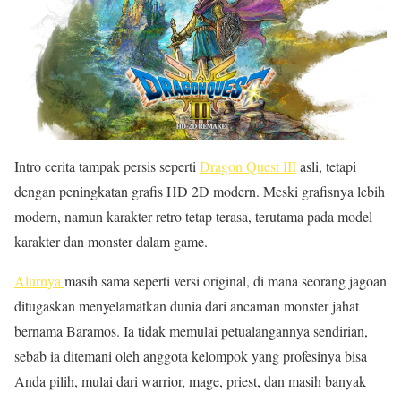
Intro cerita tampak persis seperti
Dragon Quest III
asli, tetapi
dengan peningkatan grafis HD 2D modern. Meski grafisnya lebih
modern, namun karakter retro tetap terasa, terutama pada model
karakter dan monster dalam game.
Alurnya
masih sama seperti versi original, di mana seorang jagoan
ditugaskan menyelamatkan dunia dari ancaman monster jahat
bernama Baramos. Ia tidak memulai petualangannya sendirian,
sebab ia ditemani oleh anggota kelompok yang profesinya bisa
Anda pilih, mulai dari warrior, mage, priest, dan masih banyak