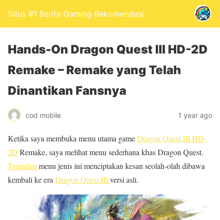
Situs #1 Berita Gaming Rekomendasi
Hands-On Dragon Quest III HD-2D
Remake – Remake yang Telah
Dinantikan Fansnya
cod mobile
1 year ago
Ketika saya membuka menu utama game
Dragon Quest III HD-
2D
Remake, saya melihat menu sederhana khas Dragon Quest.
Tampilan
menu jenis ini menciptakan kesan seolah-olah dibawa
kembali ke era
Dragon Quest III
versi asli.