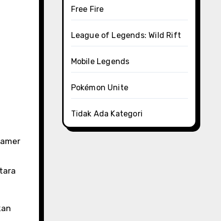
Free Fire
League of Legends: Wild Rift
Mobile Legends
Pokémon Unite
Tidak Ada Kategori
Gamer
tara
kan