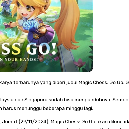
arya terbarunya yang diberi judul Magic Chess: Go Go. 
Malaysia dan Singapura sudah bisa mengunduhnya. Semen
h harus menunggu beberapa minggu lagi.
, Jumat (29/11/2024), Magic Chess: Go Go akan diluncur