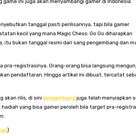
ang game ini juga akan menyambangi gamer di Indonesia
ebutkan tanggal pasti perilisannya, tapi bila gamer
atan kecil yang mana Magic Chess: Go Go diharapkan
ya, itu bukan tanggal resmi dari sang pengembang dan m
pra-registrasinya. Orang-orang bisa langsung mengun
kan pendaftaran. Hingga artikel ini dibuat, tercatat se
kan rilis, di sini
pengembang
juga telah menyiapkan 
hadiah yang bisa gamer peroleh bila target pra-registra
m:
ran
)