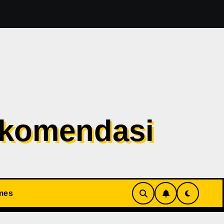
 Evil 1 Sudah Masuk Tahap Pre-Produksi Sejak Tahun Lalu
ekomendasi
mes