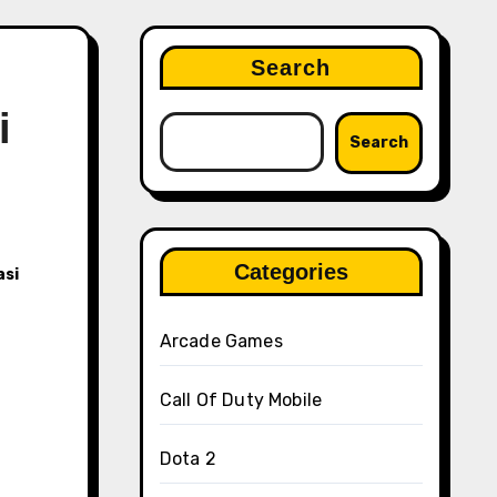
Search
i
Search
Categories
asi
Arcade Games
Call Of Duty Mobile
Dota 2