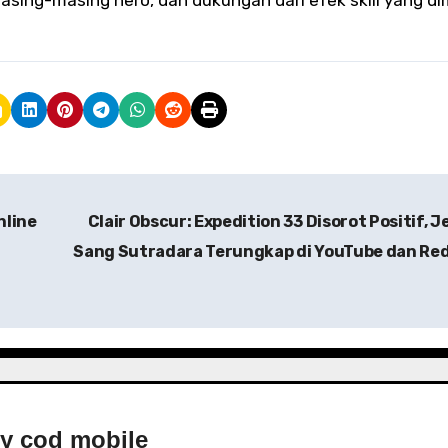
nline
Clair Obscur: Expedition 33 Disorot Positif, J
Sang Sutradara Terungkap di YouTube dan Re
By
cod mobile