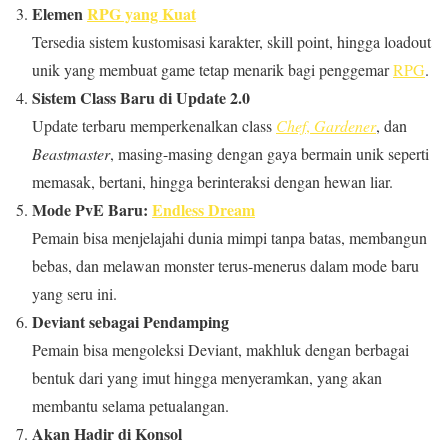
Elemen
RPG yang Kuat
Tersedia sistem kustomisasi karakter, skill point, hingga loadout
unik yang membuat game tetap menarik bagi penggemar
RPG
.
Sistem Class Baru di Update 2.0
Update terbaru memperkenalkan class
Chef
,
Gardener
, dan
Beastmaster
, masing-masing dengan gaya bermain unik seperti
memasak, bertani, hingga berinteraksi dengan hewan liar.
Mode PvE Baru:
Endless Dream
Pemain bisa menjelajahi dunia mimpi tanpa batas, membangun
bebas, dan melawan monster terus-menerus dalam mode baru
yang seru ini.
Deviant sebagai Pendamping
Pemain bisa mengoleksi Deviant, makhluk dengan berbagai
bentuk dari yang imut hingga menyeramkan, yang akan
membantu selama petualangan.
Akan Hadir di Konsol