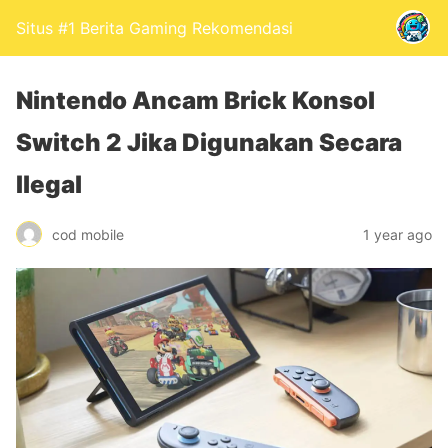
Situs #1 Berita Gaming Rekomendasi
Nintendo Ancam Brick Konsol
Switch 2 Jika Digunakan Secara
Ilegal
cod mobile
1 year ago