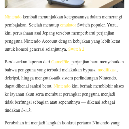
Nintendo
kembali menunjukkan ketegasannya dalam memerangi
pembajakan. Setelah menutup
emulator
Switch populer, Yuzu,
kini perusahaan asal Jepang tersebut memperbarui perjanjian
pengguna Nintendo Account dengan kebijakan yang lebih ketat
untuk konsol generasi selanjutnya,
Switch 2
.
Berdasarkan laporan dari
GameFile
, perjanjian baru menyebutkan
bahwa pengguna yang terbukti melakukan bypass,
modifikasi
,
dekripsi, hingga mengutak-atik sistem perlindungan Nintendo,
dapat dikenai sanksi berat.
Nintendo
kini berhak memblokir akses
ke layanan akun serta membuat perangkat pengguna menjadi
tidak berfungsi sebagian atau sepenuhnya — dikenal sebagai
tindakan
brick
.
Perubahan ini menjadi langkah konkret pertama Nintendo yang