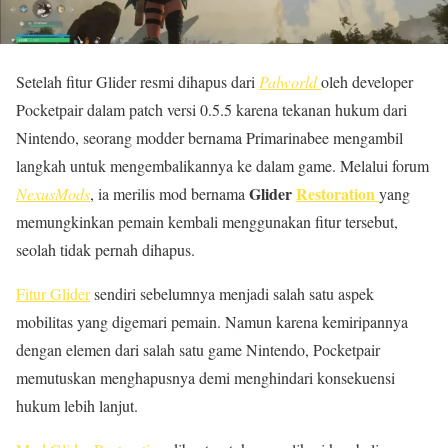
Setelah fitur Glider resmi dihapus dari
Palworld
oleh developer
Pocketpair dalam patch versi 0.5.5 karena tekanan hukum dari
Nintendo, seorang modder bernama Primarinabee mengambil
langkah untuk mengembalikannya ke dalam game. Melalui forum
Glider
Restoration
NexusMods
, ia merilis mod bernama
yang
memungkinkan pemain kembali menggunakan fitur tersebut,
seolah tidak pernah dihapus.
Fitur Glider
sendiri sebelumnya menjadi salah satu aspek
mobilitas yang digemari pemain. Namun karena kemiripannya
dengan elemen dari salah satu game Nintendo, Pocketpair
memutuskan menghapusnya demi menghindari konsekuensi
hukum lebih lanjut.