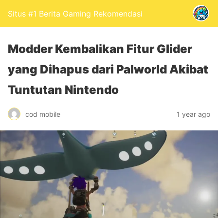
Situs #1 Berita Gaming Rekomendasi
Modder Kembalikan Fitur Glider
yang Dihapus dari Palworld Akibat
Tuntutan Nintendo
cod mobile
1 year ago