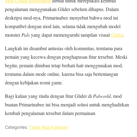
Mod Glider Restoration
dibuat untuk mereplikasi kembali
pengalaman menggunakan Glider sebelum dihapus. Dalam
deskripsi mod-nya, Primarinabee menyebut bahwa mod ini
kompatibel dengan mod lain, selama tidak mengubah model
monster
Pals
yang dapat memengaruhi tampilan visual
Glider
.
Langkah ini disambut antusias oleh komunitas, terutama para
pemain yang kecewa dengan penghapusan fitur tersebut. Meski
begitu, pemain diimbau tetap berhati-hati menggunakan mod,
terutama dalam mode online, karena bisa saja bertentangan
dengan kebijakan resmi game.
Bagi kalian yang rindu dengan fitur Glider di
Palworld
, mod
buatan Primarinabee ini bisa menjadi solusi untuk menghadirkan
kembali pengalaman tersebut dalam permainan.
Categories:
Tidak Ada Kategori