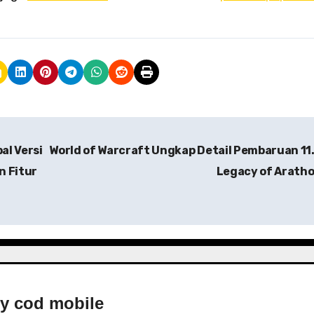
al Versi
World of Warcraft Ungkap Detail Pembaruan 11.
n Fitur
Legacy of Arath
By
cod mobile