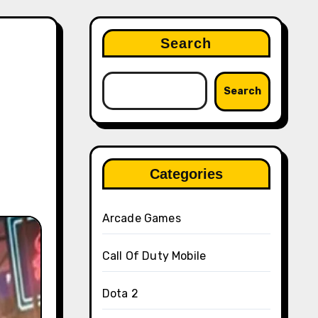
Search
Search
Categories
Arcade Games
Call Of Duty Mobile
Dota 2