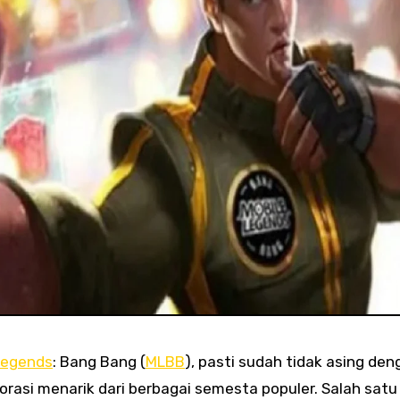
Legends
: Bang Bang (
MLBB
), pasti sudah tidak asing den
asi menarik dari berbagai semesta populer. Salah satu