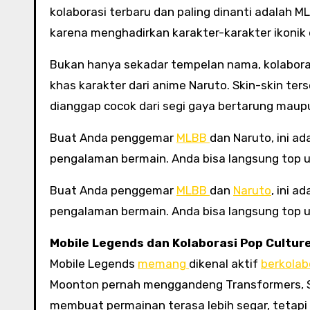
kolaborasi terbaru dan paling dinanti adalah M
karena menghadirkan karakter-karakter ikonik d
Bukan hanya sekadar tempelan nama, kolabora
khas karakter dari anime Naruto. Skin-skin te
dianggap cocok dari segi gaya bertarung mau
Buat Anda penggemar
MLBB
dan Naruto, ini a
pengalaman bermain. Anda bisa langsung top 
Buat Anda penggemar
MLBB
dan
Naruto
, ini 
pengalaman bermain. Anda bisa langsung top 
Mobile Legends dan Kolaborasi Pop Cultur
Mobile Legends
memang
dikenal aktif
berkolab
Moonton pernah menggandeng Transformers, Star
membuat permainan terasa lebih segar, tetapi