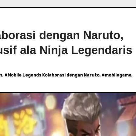
borasi dengan Naruto,
sif ala Ninja Legendaris
ds
, #
Mobile Legends Kolaborasi dengan Naruto
, #
mobilegame
,