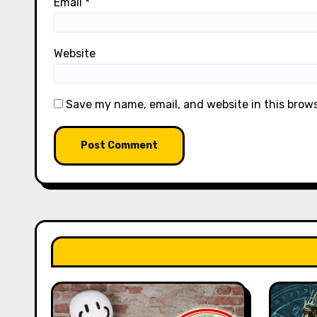
Email
*
Website
Save my name, email, and website in this brow