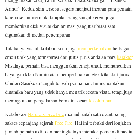
Armor’. Kedua skin tersebut segera menjadi incaran para pemain,
karena selain memiliki tampilan yang sangat keren, juga
memberikan efek visual dan animasi yang luar biasa saat
digunakan di medan pertempuran.
Tak hanya visual, kolaborasi ini juga
memperkenalkan
berbagai
emoji unik yang terinspirasi dari jurus-jurus andalan para
karakter
.
Misalnya, pemain bisa menggunakan emoji untuk memunculkan
bayangan klon Naruto atau memperlihatkan efek kilat dari jurus
Chidori Sasuke di tengah-tengah permainan. Ini menciptakan
dinamika baru yang tidak hanya menarik secara visual tetapi juga
meningkatkan pengalaman bermain secara
keseluruhan
.
Kolaborasi
Naruto x Free Fire
menjadi salah satu event paling
sukses sepanjang sejarah
Free Fire.
Hal ini terbukti dari lonjakan
jumlah pemain aktif dan meningkatnya interaksi pemain di media