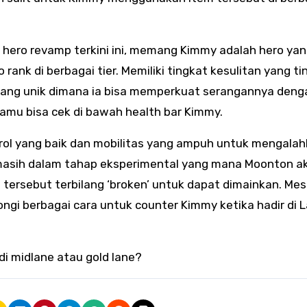
n hero revamp terkini ini, memang Kimmy adalah hero ya
ank di berbagai tier. Memiliki tingkat kesulitan yang tin
yang unik dimana ia bisa memperkuat serangannya deng
kamu bisa cek di bawah health bar Kimmy.
rol yang baik dan mobilitas yang ampuh untuk mengala
y masih dalam tahap eksperimental yang mana Moonton a
 tersebut terbilang ‘broken’ untuk dapat dimainkan. Mes
ngi berbagai cara untuk counter Kimmy ketika hadir di 
di midlane atau gold lane?