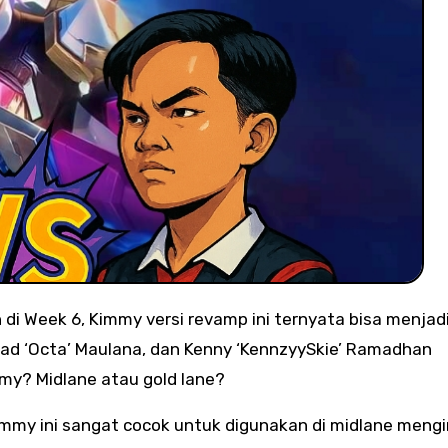
ad ‘Octa’ Maulana, dan Kenny ‘KennzyySkie’ Ramadhan
my? Midlane atau gold lane?
mmy ini sangat cocok untuk digunakan di midlane meng