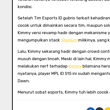
kondisi.
Setelah Tim Esports ID gubris terkait kehadira
cocok untuk dimainkan secara tim, maupun solo r
Kimmy versi revamp hadir dengan mekanisme 
mengumpulkan stack
Starlium
milikinya, yang 
Lalu, Kimmy sekarang hadir dengan crowd cont
musuh dengan lincah. Meski di lain hal, Kimm
melakukan nerf terhadap
Kimmy
bilamana hero
nyatanya, player MPL ID S15 ini sudah menganto
Dawn.
Menurut sobat esports, Kimmy tuh lebih cocok 