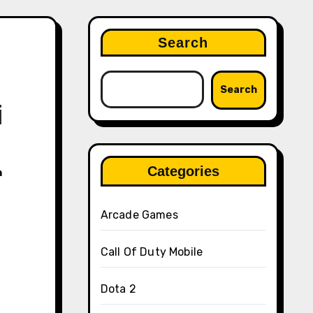
Search
Search
i
Categories
m
Arcade Games
Call Of Duty Mobile
Dota 2