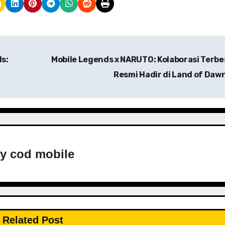
s:
Mobile Legends x NARUTO: Kolaborasi Terbe
Resmi Hadir di Land of Daw
By
cod mobile
Related Post