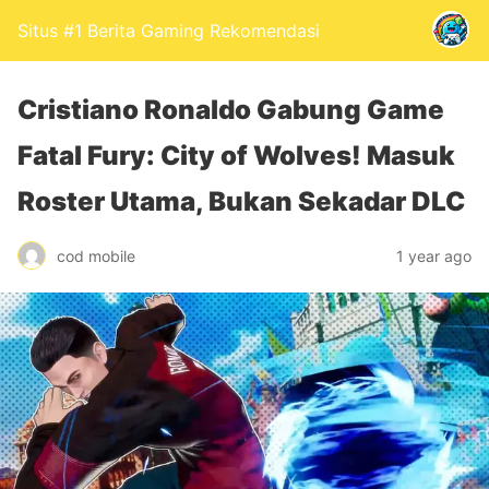
Situs #1 Berita Gaming Rekomendasi
Cristiano Ronaldo Gabung Game
Fatal Fury: City of Wolves! Masuk
Roster Utama, Bukan Sekadar DLC
cod mobile
1 year ago