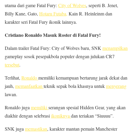
utama dari game Fatal Fury:
City of Wolves
, seperti B. Jenet,
Billy Kane, Gato,
Hotaru Futaba,
Kain R. Heinleinm dan
karakter seri Fatal Fury ikonik lainnya.
Cristiano Ronaldo Masuk Roster di Fatal Fury!
Dalam trailer Fatal Fury: City of Wolves baru, SNK
menampilkan
gameplay sosok pesepakbola populer dengan julukan CR7
tersebut
.
Terlihat,
Ronaldo
memiliki kemampuan bertarung jarak dekat dan
jauh,
memanfaatkan
teknik sepak bola khasnya untuk
menyerang
lawan.
Ronaldo juga
memiliki
serangan spesial Hidden Gear, yang akan
diakhir dengan selebrasi
ikoniknya
dan teriakan “Siuuuu”.
SNK juga
memastikan
, karakter mantan pemain Manchester