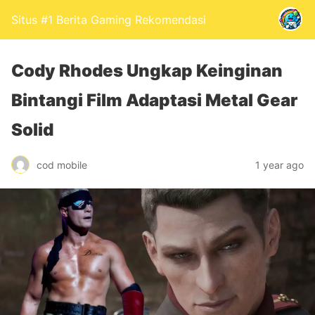
Situs #1 Berita Gaming Rekomendasi
Cody Rhodes Ungkap Keinginan
Bintangi Film Adaptasi Metal Gear
Solid
cod mobile
1 year ago