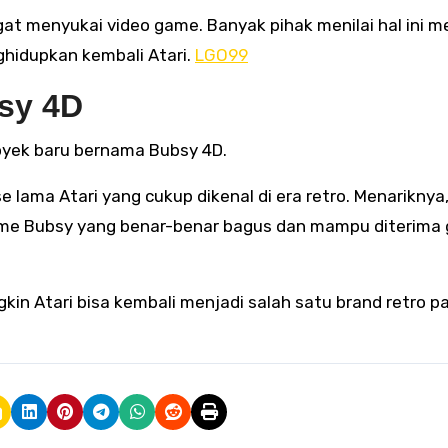
gat menyukai video game. Banyak pihak menilai hal ini m
ghidupkan kembali Atari.
LGO99
sy 4D
oyek baru bernama Bubsy 4D.
lama Atari yang cukup dikenal di era retro. Menariknya,
 game Bubsy yang benar-benar bagus dan mampu diterima
ngkin Atari bisa kembali menjadi salah satu brand retro pa