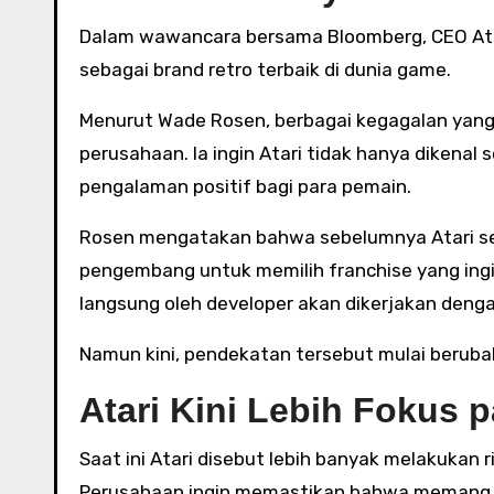
Dalam wawancara bersama Bloomberg, CEO Ata
sebagai brand retro terbaik di dunia game.
Menurut Wade Rosen, berbagai kegagalan yang p
perusahaan. Ia ingin Atari tidak hanya dikena
pengalaman positif bagi para pemain.
Rosen mengatakan bahwa sebelumnya Atari se
pengembang untuk memilih franchise yang ingi
langsung oleh developer akan dikerjakan deng
Namun kini, pendekatan tersebut mulai beruba
Atari Kini Lebih Fokus 
Saat ini Atari disebut lebih banyak melakuka
Perusahaan ingin memastikan bahwa memang ad