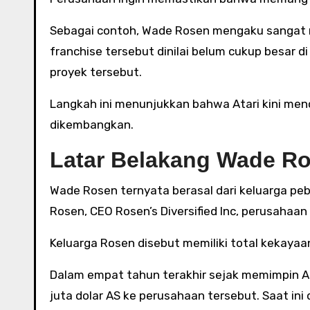
Sebagai contoh, Wade Rosen mengaku sangat 
franchise tersebut dinilai belum cukup besar d
proyek tersebut.
Langkah ini menunjukkan bahwa Atari kini men
dikembangkan.
Latar Belakang Wade R
Wade Rosen ternyata berasal dari keluarga pebi
Rosen, CEO Rosen’s Diversified Inc, perusahaan 
Keluarga Rosen disebut memiliki total kekayaan
Dalam empat tahun terakhir sejak memimpin At
juta dolar AS ke perusahaan tersebut. Saat ini