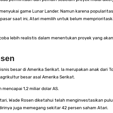
menyukai game Lunar Lander. Namun karena popularita
i pasar saat ini, Atari memilih untuk belum memprioritas
coba lebih realistis dalam menentukan proyek yang aka
osen
snis besar di Amerika Serikat. Ia merupakan anak dari 
agrikultur besar asal Amerika Serikat.
 mencapai 1,2 miliar dolar AS.
ari, Wade Rosen diketahui telah menginvestasikan pul
 dirinya juga memegang sekitar 42 persen saham Atari.