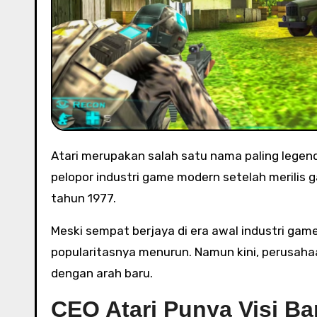
Atari merupakan salah satu nama paling legendaris dalam industri video game. Perusahaan ini dikenal sebagai
pelopor industri game modern setelah merilis 
tahun 1977.
Meski sempat berjaya di era awal industri gam
popularitasnya menurun. Namun kini, perusah
dengan arah baru.
CEO Atari Punya Visi Ba