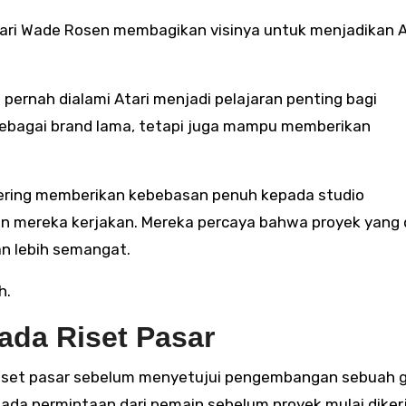
ri Wade Rosen membagikan visinya untuk menjadikan A
ernah dialami Atari menjadi pelajaran penting bagi
l sebagai brand lama, tetapi juga mampu memberikan
ring memberikan kebebasan penuh kepada studio
n mereka kerjakan. Mereka percaya bahwa proyek yang d
an lebih semangat.
h.
pada Riset Pasar
n riset pasar sebelum menyetujui pengembangan sebuah 
a permintaan dari pemain sebelum proyek mulai diker