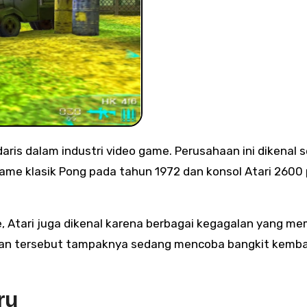
game klasik Pong pada tahun 1972 dan konsol Atari 2600
e, Atari juga dikenal karena berbagai kegagalan yang m
aan tersebut tampaknya sedang mencoba bangkit kemba
ru