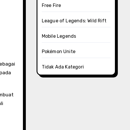
Free Fire
League of Legends: Wild Rift
Mobile Legends
Pokémon Unite
Tidak Ada Kategori
 pada
embuat
li