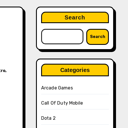
Search
Search
Categories
tro
,
Arcade Games
Call Of Duty Mobile
Dota 2