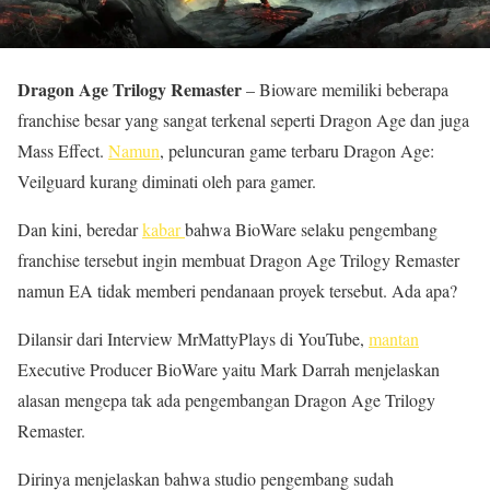
Dragon Age Trilogy Remaster
– Bioware memiliki beberapa
franchise besar yang sangat terkenal seperti Dragon Age dan juga
Mass Effect.
Namun
, peluncuran game terbaru Dragon Age:
Veilguard kurang diminati oleh para gamer.
Dan kini, beredar
kabar
bahwa BioWare selaku pengembang
franchise tersebut ingin membuat Dragon Age Trilogy Remaster
namun EA tidak memberi pendanaan proyek tersebut. Ada apa?
Dilansir dari Interview MrMattyPlays di YouTube,
mantan
Executive Producer BioWare yaitu Mark Darrah menjelaskan
alasan mengepa tak ada pengembangan Dragon Age Trilogy
Remaster.
Dirinya menjelaskan bahwa studio pengembang sudah