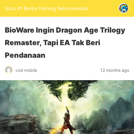
Situs #1 Berita Gaming Rekomendasi
BioWare Ingin Dragon Age Trilogy
Remaster, Tapi EA Tak Beri
Pendanaan
cod mobile
12 months ago