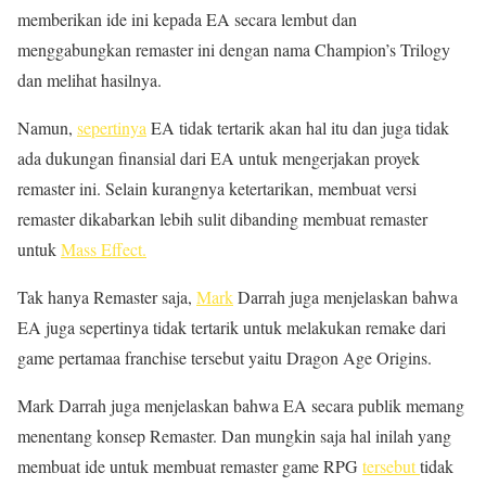
memberikan ide ini kepada EA secara lembut dan
menggabungkan remaster ini dengan nama Champion’s Trilogy
dan melihat hasilnya.
Namun,
sepertinya
EA tidak tertarik akan hal itu dan juga tidak
ada dukungan finansial dari EA untuk mengerjakan proyek
remaster ini. Selain kurangnya ketertarikan, membuat versi
remaster dikabarkan lebih sulit dibanding membuat remaster
untuk
Mass Effect.
Tak hanya Remaster saja,
Mark
Darrah juga menjelaskan bahwa
EA juga sepertinya tidak tertarik untuk melakukan remake dari
game pertamaa franchise tersebut yaitu Dragon Age Origins.
Mark Darrah juga menjelaskan bahwa EA secara publik memang
menentang konsep Remaster. Dan mungkin saja hal inilah yang
membuat ide untuk membuat remaster game RPG
tersebut
tidak