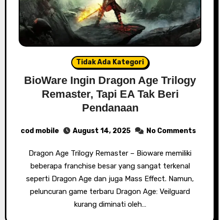
Tidak Ada Kategori
BioWare Ingin Dragon Age Trilogy
Remaster, Tapi EA Tak Beri
Pendanaan
cod mobile
August 14, 2025
No Comments
Dragon Age Trilogy Remaster – Bioware memiliki
beberapa franchise besar yang sangat terkenal
seperti Dragon Age dan juga Mass Effect. Namun,
peluncuran game terbaru Dragon Age: Veilguard
kurang diminati oleh…