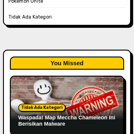
Pokémon Unite
Tidak Ada Kategori
You Missed
Tidak Ada Kategori
Waspada! Map Meccha Chameleon Ini
Berisikan Malware