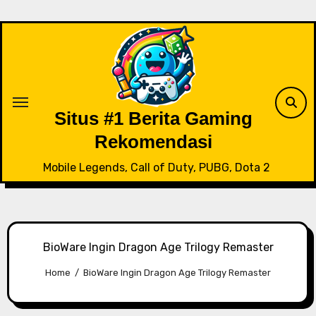
Skip
to
content
Situs #1 Berita Gaming
Rekomendasi
Mobile Legends, Call of Duty, PUBG, Dota 2
BioWare Ingin Dragon Age Trilogy Remaster
Home
BioWare Ingin Dragon Age Trilogy Remaster