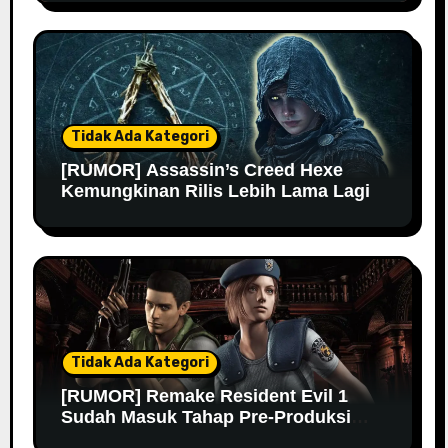
Tidak Ada Kategori
[RUMOR] Assassin’s Creed Hexe
Kemungkinan Rilis Lebih Lama Lagi
Tidak Ada Kategori
[RUMOR] Remake Resident Evil 1
Sudah Masuk Tahap Pre-Produksi
Sejak Tahun Lalu