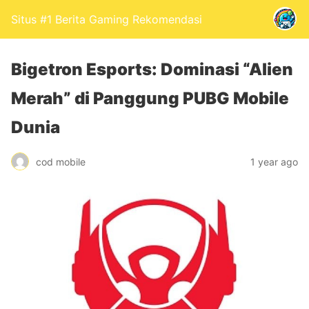
Situs #1 Berita Gaming Rekomendasi
Bigetron Esports: Dominasi “Alien
Merah” di Panggung PUBG Mobile
Dunia
cod mobile
1 year ago