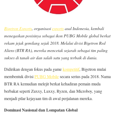
Bigetron Esports
, organisasi
esports
asal Indonesia, kembali
menegaskan posisinya sebagai ikon PUBG Mobile global berkat
rekam jejak gemilang sejak 2018. Melalui divisi Bigetron Red
Aliens (BTR RA), mereka mencetak sejarah sebagai tim paling
sukses di tanah air dan salah satu yang terbaik di dunia.
Didirikan dengan fokus pada game
kompetitif
, Bigetron mulai
membentuk divisi
PUBG Mobile
secara serius pada 2018. Nama
BTR RA kemudian melejit berkat kehadiran pemain muda
berbakat seperti Zuxxy, Luxxy, Ryzen, dan Microboy, yang
menjadi pilar kejayaan tim di awal perjalanan mereka.
Dominasi Nasional dan Lompatan Global