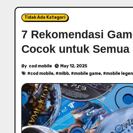
Tidak Ada Kategori
7 Rekomendasi Game
Cocok untuk Semua 
By
cod mobile
May 12, 2025
#
cod mobile
, #
mlbb
, #
mobile game
, #
mobile lege