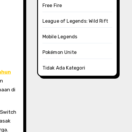
Free Fire
League of Legends: Wild Rift
Mobile Legends
Pokémon Unite
Tidak Ada Kategori
ahun
an
aan di
 Switch
asak
rga.