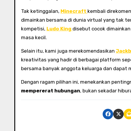
Tak ketinggalan,
Minecraft
kembali direkomen
dimainkan bersama di dunia virtual yang tak te
kompetisi,
Ludo King
disebut cocok dimainkan
masa kecil.
Selain itu, kami juga merekomendasikan
Jackb
kreativitas yang hadir di berbagai platform sep
bersama banyak anggota keluarga dan dapat me
Dengan ragam pilihan ini, menekankan pentin
mempererat hubungan
, bukan sekadar hibu