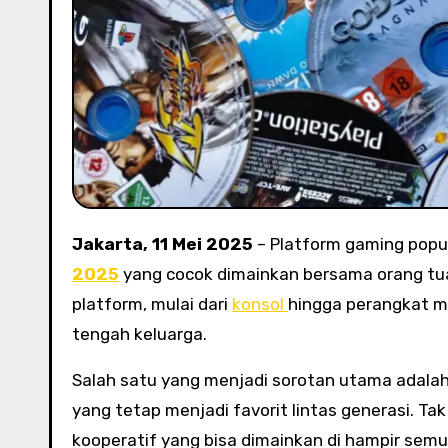
Jakarta, 11 Mei 2025
– Platform gaming popul
2025
yang cocok dimainkan bersama orang tua
platform, mulai dari
konsol
hingga perangkat 
tengah keluarga.
Salah satu yang menjadi sorotan utama adala
yang tetap menjadi favorit lintas generasi. Ta
kooperatif yang bisa dimainkan di hampir semu