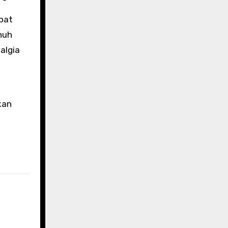
pat
nuh
algia
kan