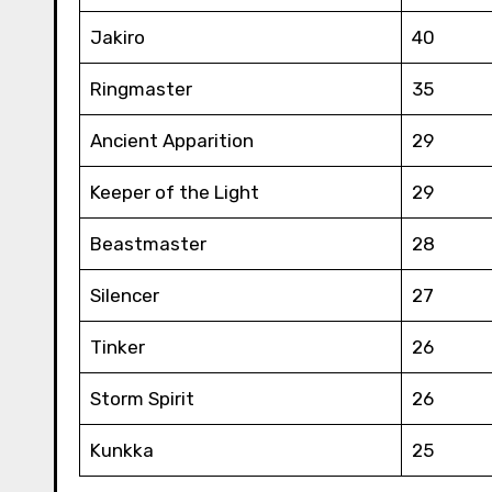
Jakiro
40
Ringmaster
35
Ancient Apparition
29
Keeper of the Light
29
Beastmaster
28
Silencer
27
Tinker
26
Storm Spirit
26
Kunkka
25