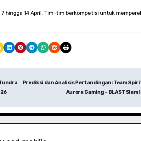
 7 hingga 14 April. Tim-tim berkompetisi untuk memper
 Tundra
Prediksi dan Analisis Pertandingan: Team Spiri
 26
Aurora Gaming – BLAST Slam I