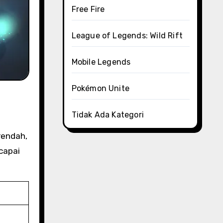
Free Fire
League of Legends: Wild Rift
Mobile Legends
Pokémon Unite
Tidak Ada Kategori
rendah,
capai