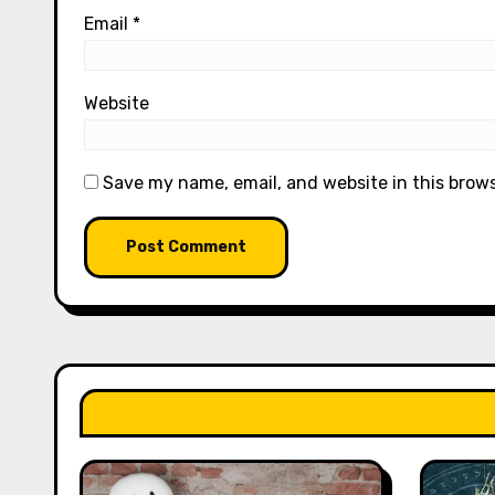
Email
*
Website
Save my name, email, and website in this brow