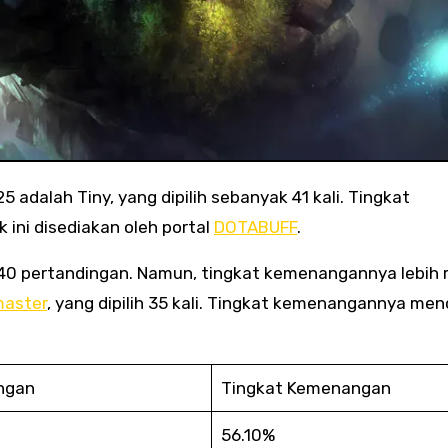
 ini disediakan oleh portal
DOTABUFF
.
m 40 pertandingan. Namun, tingkat kemenangannya lebih 
master
, yang dipilih 35 kali. Tingkat kemenangannya men
ingan
Tingkat Kemenangan
56.10%