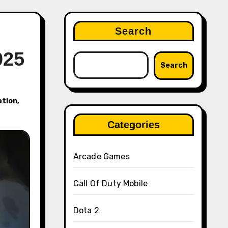
Search
025
Search
ation
,
Categories
Arcade Games
Call Of Duty Mobile
Dota 2