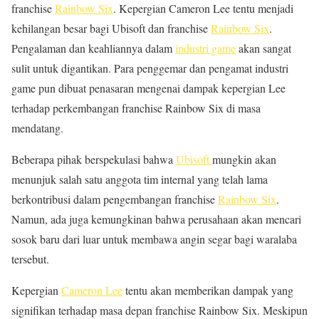
franchise
Rainbow Six
. Kepergian Cameron Lee tentu menjadi
kehilangan besar bagi Ubisoft dan franchise
Rainbow Six
.
Pengalaman dan keahliannya dalam
industri game
akan sangat
sulit untuk digantikan. Para penggemar dan pengamat industri
game pun dibuat penasaran mengenai dampak kepergian Lee
terhadap perkembangan franchise Rainbow Six di masa
mendatang.
Beberapa pihak berspekulasi bahwa
Ubisoft
mungkin akan
menunjuk salah satu anggota tim internal yang telah lama
berkontribusi dalam pengembangan franchise
Rainbow Six
.
Namun, ada juga kemungkinan bahwa perusahaan akan mencari
sosok baru dari luar untuk membawa angin segar bagi waralaba
tersebut.
Kepergian
Cameron Lee
tentu akan memberikan dampak yang
signifikan terhadap masa depan franchise Rainbow Six. Meskipun