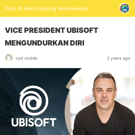
Situs #1 Berita Gaming Rekomendasi
VICE PRESIDENT UBISOFT
MENGUNDURKAN DIRI
cod mobile
2 years ago