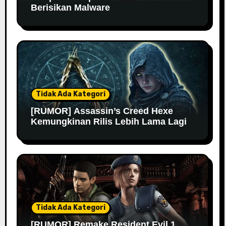
Berisikan Malware
Tidak Ada Kategori
[RUMOR] Assassin’s Creed Hexe
Kemungkinan Rilis Lebih Lama Lagi
Tidak Ada Kategori
[RUMOR] Remake Resident Evil 1