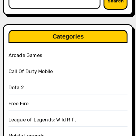
Search
Categories
Arcade Games
Call Of Duty Mobile
Dota 2
Free Fire
League of Legends: Wild Rift
Mobile Legends