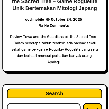
the Sacred Tree – Game Roguelite
Unik Bertemakan Mitologi Jepang
cod mobile
October 24, 2025
No Comments
Review Towa and the Guardians of the Sacred Tree –
Dalam beberapa tahun terakhir, ada banyak sekali
sekali game ber-genre Rogulike/Roguelite yang seru
dan berhasil mencuri perhatian banyak orang.
Apalagi…
Search