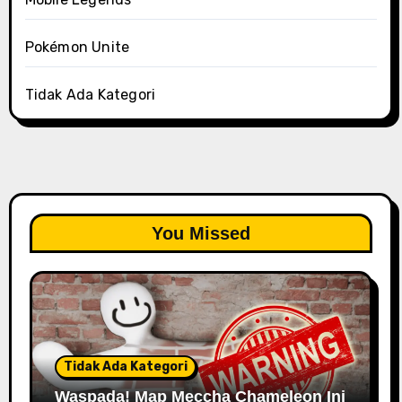
Pokémon Unite
Tidak Ada Kategori
You Missed
Tidak Ada Kategori
Waspada! Map Meccha Chameleon Ini