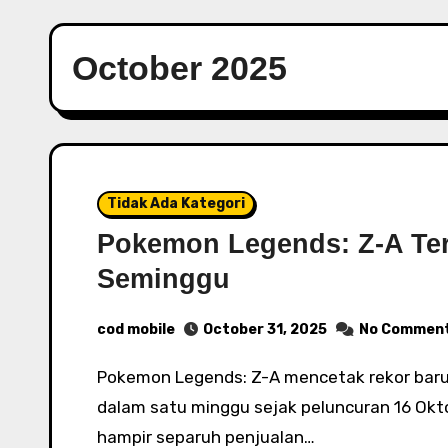
October 2025
Tidak Ada Kategori
Pokemon Legends: Z-A Terj
Seminggu
cod mobile
October 31, 2025
No Commen
Pokemon Legends: Z-A mencetak rekor baru dengan terjual lebih dari 5,8 juta unit hanya
dalam satu minggu sejak peluncuran 16 Okt
hampir separuh penjualan…