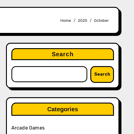
Home
2025
October
Search
Search
Categories
Arcade Games