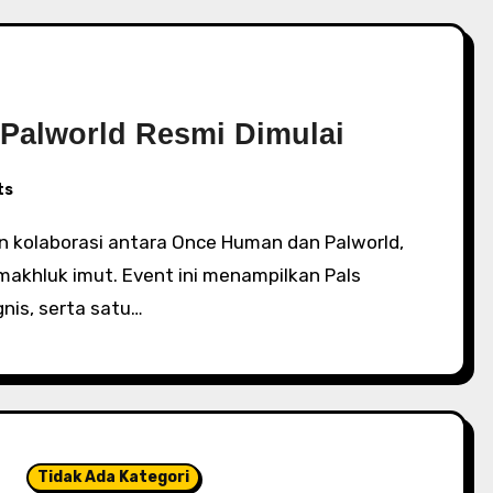
Palworld Resmi Dimulai
ts
akhluk imut. Event ini menampilkan Pals
Ignis, serta satu…
Tidak Ada Kategori