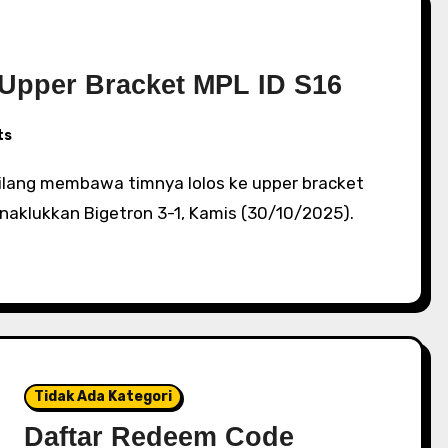
 Upper Bracket MPL ID S16
ts
naklukkan Bigetron 3-1, Kamis (30/10/2025).
Tidak Ada Kategori
Daftar Redeem Code