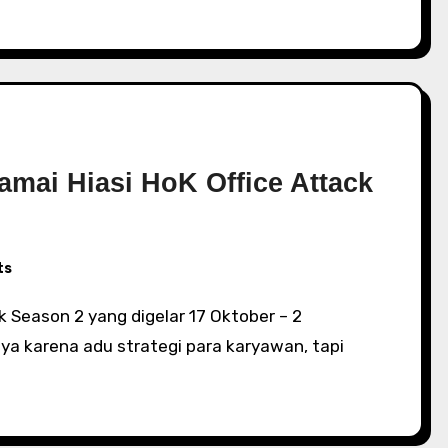
mai Hiasi HoK Office Attack
ts
a karena adu strategi para karyawan, tapi