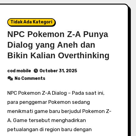
Tidak Ada Kategori
NPC Pokemon Z-A Punya
Dialog yang Aneh dan
Bikin Kalian Overthinking
cod mobile
October 31, 2025
No Comments
NPC Pokemon Z-A Dialog – Pada saat ini,
para penggemar Pokemon sedang
menikmati game baru berjudul Pokemon Z-
A. Game tersebut menghadirkan
petualangan di region baru dengan