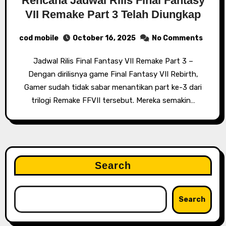
Rencana Jadwal Rilis Final Fantasy
VII Remake Part 3 Telah Diungkap
cod mobile
October 16, 2025
No Comments
Jadwal Rilis Final Fantasy VII Remake Part 3 –
Dengan dirilisnya game Final Fantasy VII Rebirth,
Gamer sudah tidak sabar menantikan part ke-3 dari
trilogi Remake FFVII tersebut. Mereka semakin…
Search
Search