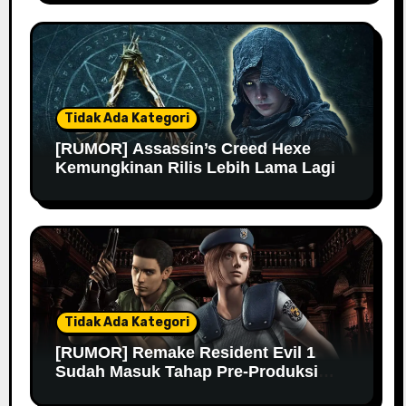
Tidak Ada Kategori
[RUMOR] Assassin’s Creed Hexe
Kemungkinan Rilis Lebih Lama Lagi
Tidak Ada Kategori
[RUMOR] Remake Resident Evil 1
Sudah Masuk Tahap Pre-Produksi
Sejak Tahun Lalu