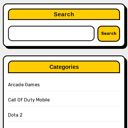
Search
Search
Categories
Arcade Games
Call Of Duty Mobile
Dota 2