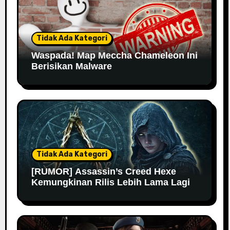
Tidak Ada Kategori
Waspada! Map Meccha Chameleon Ini
Berisikan Malware
Tidak Ada Kategori
[RUMOR] Assassin’s Creed Hexe
Kemungkinan Rilis Lebih Lama Lagi