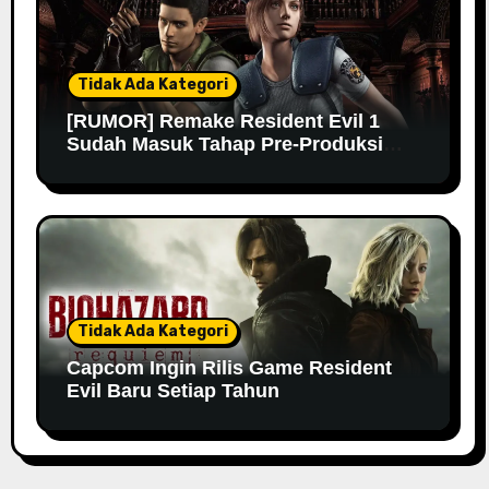
Tidak Ada Kategori
[RUMOR] Remake Resident Evil 1
Sudah Masuk Tahap Pre-Produksi
Sejak Tahun Lalu
Tidak Ada Kategori
Capcom Ingin Rilis Game Resident
Evil Baru Setiap Tahun