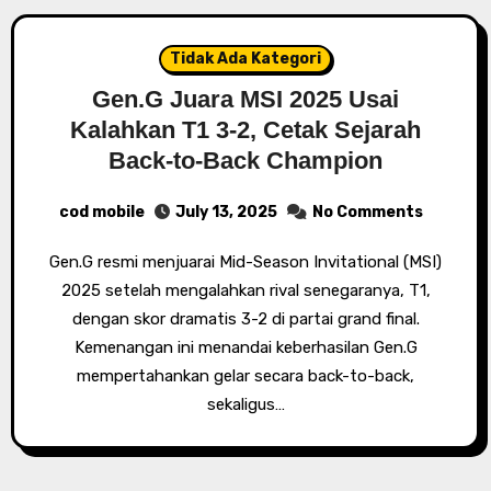
Tidak Ada Kategori
Gen.G Juara MSI 2025 Usai
Kalahkan T1 3-2, Cetak Sejarah
Back-to-Back Champion
cod mobile
July 13, 2025
No Comments
Gen.G resmi menjuarai Mid-Season Invitational (MSI)
2025 setelah mengalahkan rival senegaranya, T1,
dengan skor dramatis 3-2 di partai grand final.
Kemenangan ini menandai keberhasilan Gen.G
mempertahankan gelar secara back-to-back,
sekaligus…