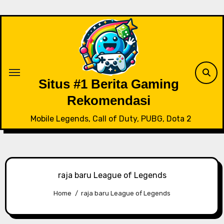
Skip
to
content
Situs #1 Berita Gaming
Rekomendasi
Mobile Legends, Call of Duty, PUBG, Dota 2
raja baru League of Legends
Home
raja baru League of Legends