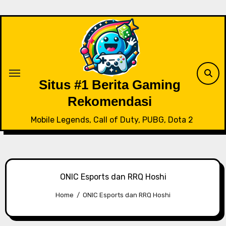
Skip
to
content
Situs #1 Berita Gaming
Rekomendasi
Mobile Legends, Call of Duty, PUBG, Dota 2
ONIC Esports dan RRQ Hoshi
Home
ONIC Esports dan RRQ Hoshi