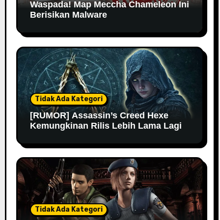
Waspada! Map Meccha Chameleon Ini
Berisikan Malware
Tidak Ada Kategori
[RUMOR] Assassin’s Creed Hexe
Kemungkinan Rilis Lebih Lama Lagi
Tidak Ada Kategori