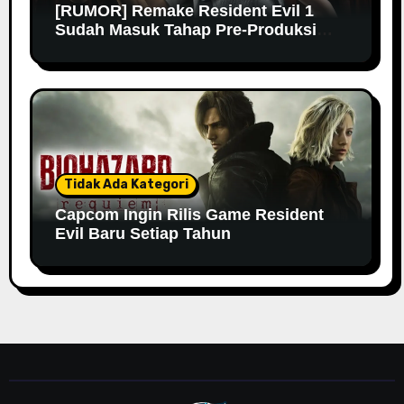
[RUMOR] Remake Resident Evil 1
Sudah Masuk Tahap Pre-Produksi
Sejak Tahun Lalu
Tidak Ada Kategori
Capcom Ingin Rilis Game Resident
Evil Baru Setiap Tahun