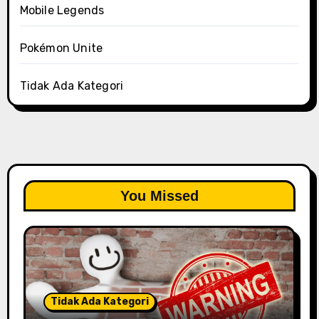
Mobile Legends
Pokémon Unite
Tidak Ada Kategori
You Missed
Tidak Ada Kategori