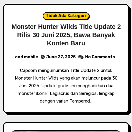
Tidak Ada Kategori
Monster Hunter Wilds Title Update 2
Rilis 30 Juni 2025, Bawa Banyak
Konten Baru
cod mobile
June 27, 2025
No Comments
Capcom mengumumkan Title Update 2 untuk
Monster Hunter Wilds yang akan meluncur pada 30
Juni 2025. Update gratis ini menghadirkan dua
monster ikonik, Lagiacrus dan Seregios, lengkap
dengan varian Tempered…