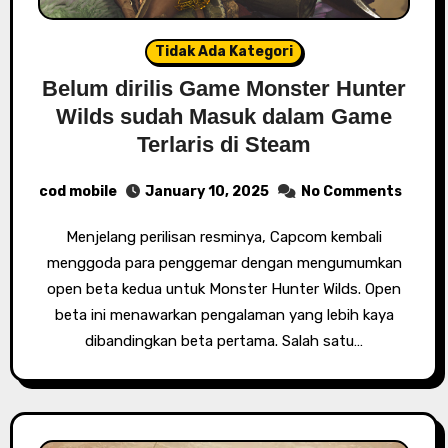
Tidak Ada Kategori
Belum dirilis Game Monster Hunter
Wilds sudah Masuk dalam Game
Terlaris di Steam
cod mobile
January 10, 2025
No Comments
Menjelang perilisan resminya, Capcom kembali
menggoda para penggemar dengan mengumumkan
open beta kedua untuk Monster Hunter Wilds. Open
beta ini menawarkan pengalaman yang lebih kaya
dibandingkan beta pertama. Salah satu…