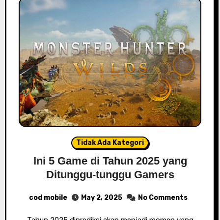
Tidak Ada Kategori
Ini 5 Game di Tahun 2025 yang
Ditunggu-tunggu Gamers
cod mobile
May 2, 2025
No Comments