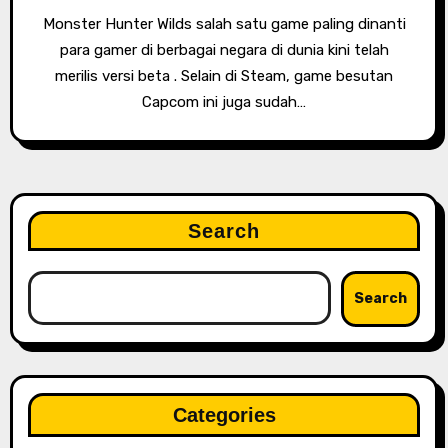
Monster Hunter Wilds salah satu game paling dinanti
para gamer di berbagai negara di dunia kini telah
merilis versi beta . Selain di Steam, game besutan
Capcom ini juga sudah…
Search
Search
Categories