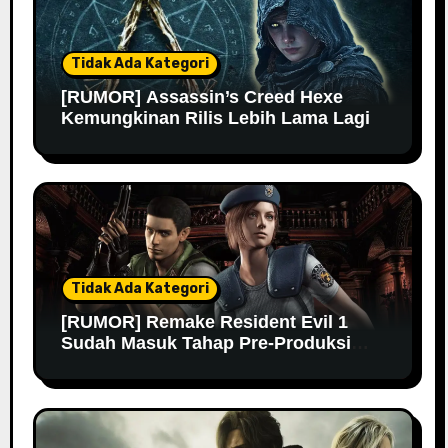
Tidak Ada Kategori
[RUMOR] Assassin’s Creed Hexe
Kemungkinan Rilis Lebih Lama Lagi
Tidak Ada Kategori
[RUMOR] Remake Resident Evil 1
Sudah Masuk Tahap Pre-Produksi
Sejak Tahun Lalu