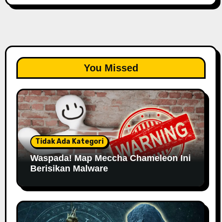
You Missed
Tidak Ada Kategori
Waspada! Map Meccha Chameleon Ini
Berisikan Malware