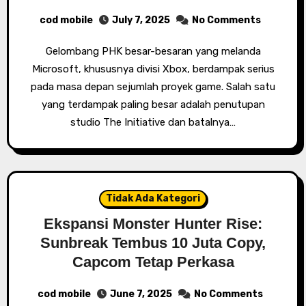
cod mobile
July 7, 2025
No Comments
Gelombang PHK besar-besaran yang melanda
Microsoft, khususnya divisi Xbox, berdampak serius
pada masa depan sejumlah proyek game. Salah satu
yang terdampak paling besar adalah penutupan
studio The Initiative dan batalnya…
Tidak Ada Kategori
Ekspansi Monster Hunter Rise:
Sunbreak Tembus 10 Juta Copy,
Capcom Tetap Perkasa
cod mobile
June 7, 2025
No Comments