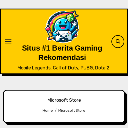
Skip
to
content
Situs #1 Berita Gaming
Rekomendasi
Mobile Legends, Call of Duty, PUBG, Dota 2
Microsoft Store
Home
Microsoft Store