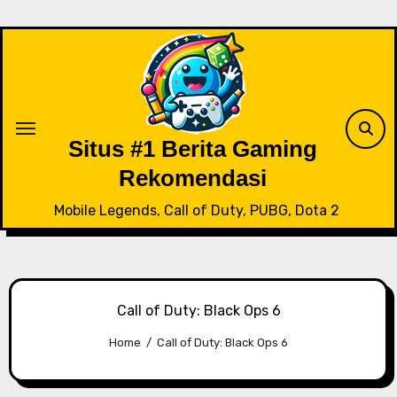
Skip
to
content
Situs #1 Berita Gaming
Rekomendasi
Mobile Legends, Call of Duty, PUBG, Dota 2
Call of Duty: Black Ops 6
Home
Call of Duty: Black Ops 6