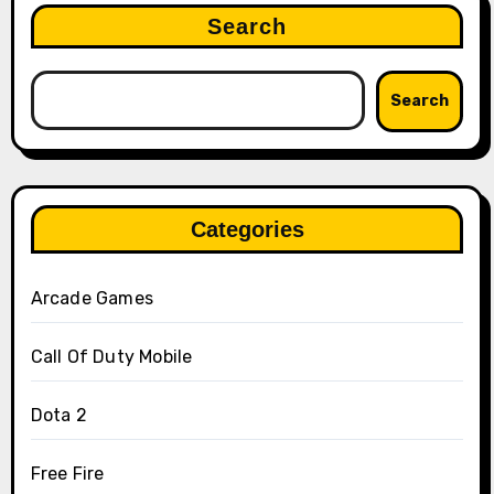
Search
Search
Categories
Arcade Games
Call Of Duty Mobile
Dota 2
Free Fire