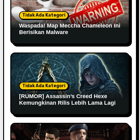
Tidak Ada Kategori
Waspada! Map Meccha Chameleon Ini
Berisikan Malware
Tidak Ada Kategori
[RUMOR] Assassin’s Creed Hexe
Kemungkinan Rilis Lebih Lama Lagi