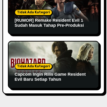
Tidak Ada Kategori
[RUMOR] Remake Resident Evil 1
Sudah Masuk Tahap Pre-Produksi
Sejak Tahun Lalu
Tidak Ada Kategori
Capcom Ingin Rilis Game Resident
Evil Baru Setiap Tahun