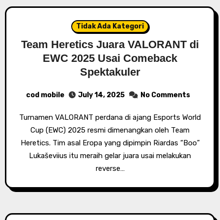
Tidak Ada Kategori
Team Heretics Juara VALORANT di
EWC 2025 Usai Comeback
Spektakuler
cod mobile
July 14, 2025
No Comments
Turnamen VALORANT perdana di ajang Esports World
Cup (EWC) 2025 resmi dimenangkan oleh Team
Heretics. Tim asal Eropa yang dipimpin Riardas “Boo”
Lukaševiius itu meraih gelar juara usai melakukan
reverse…