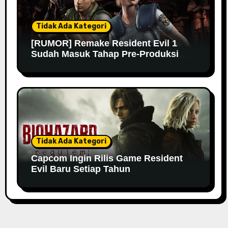
Tidak Ada Kategori
[RUMOR] Remake Resident Evil 1
Sudah Masuk Tahap Pre-Produksi
Sejak Tahun Lalu
Tidak Ada Kategori
Capcom Ingin Rilis Game Resident
Evil Baru Setiap Tahun