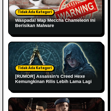
Tidak Ada Kategori
Waspada! Map Meccha Chameleon Ini
Berisikan Malware
Tidak Ada Kategori
[RUMOR] Assassin’s Creed Hexe
Kemungkinan Rilis Lebih Lama Lagi