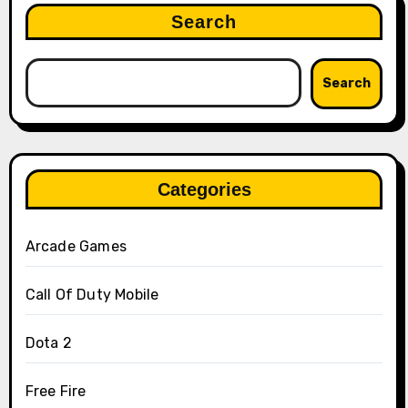
Search
Search
Categories
Arcade Games
Call Of Duty Mobile
Dota 2
Free Fire