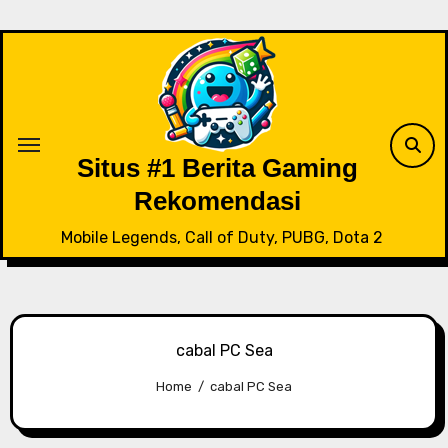
Skip
to
content
Situs #1 Berita Gaming
Rekomendasi
Mobile Legends, Call of Duty, PUBG, Dota 2
cabal PC Sea
Home
cabal PC Sea