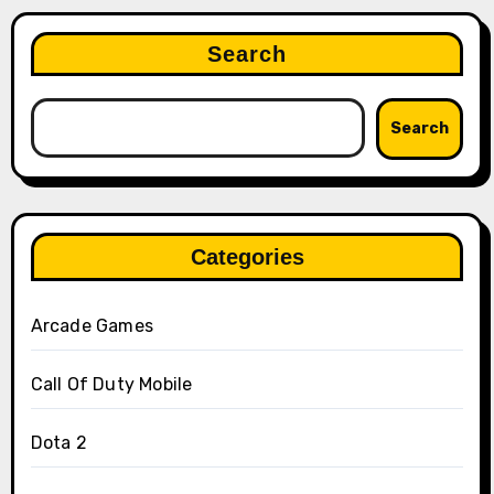
Search
Search
Categories
Arcade Games
Call Of Duty Mobile
Dota 2