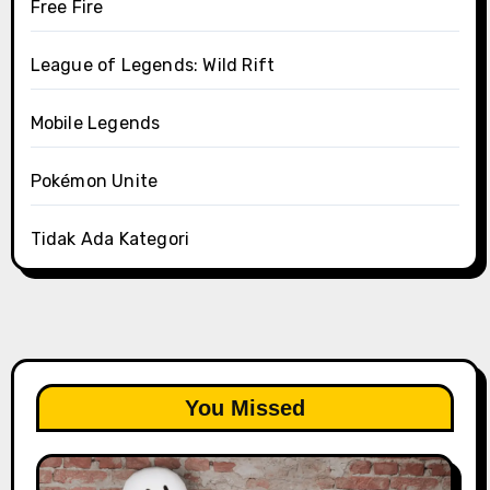
Free Fire
League of Legends: Wild Rift
Mobile Legends
Pokémon Unite
Tidak Ada Kategori
You Missed