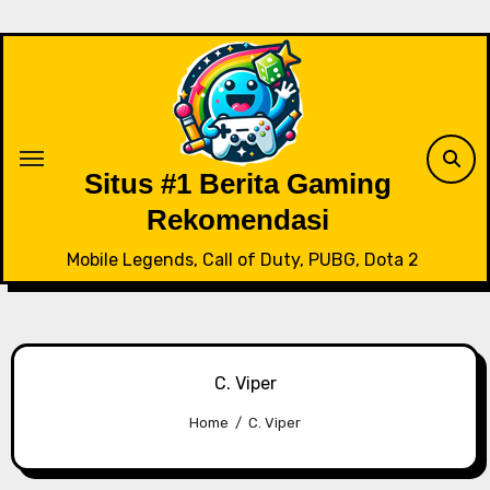
Skip
to
content
Situs #1 Berita Gaming
Rekomendasi
Mobile Legends, Call of Duty, PUBG, Dota 2
C. Viper
Home
C. Viper