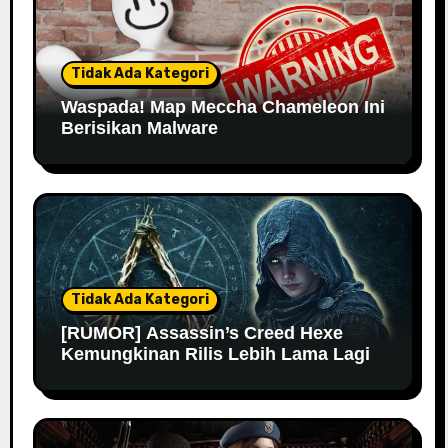
Tidak Ada Kategori
Waspada! Map Meccha Chameleon Ini
Berisikan Malware
Tidak Ada Kategori
[RUMOR] Assassin’s Creed Hexe
Kemungkinan Rilis Lebih Lama Lagi