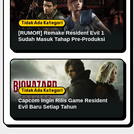
Tidak Ada Kategori
[RUMOR] Remake Resident Evil 1
Sudah Masuk Tahap Pre-Produksi
Sejak Tahun Lalu
Tidak Ada Kategori
Capcom Ingin Rilis Game Resident
Evil Baru Setiap Tahun