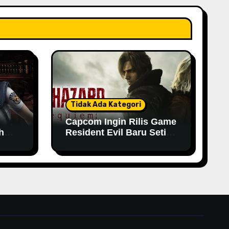
Tidak Ada Kategori
Capcom Ingin Rilis Game
h
Resident Evil Baru Setiap
Tahun
n