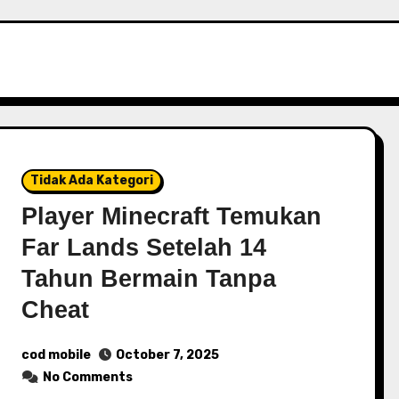
Tidak Ada Kategori
Player Minecraft Temukan
Far Lands Setelah 14
Tahun Bermain Tanpa
Cheat
cod mobile
October 7, 2025
No Comments