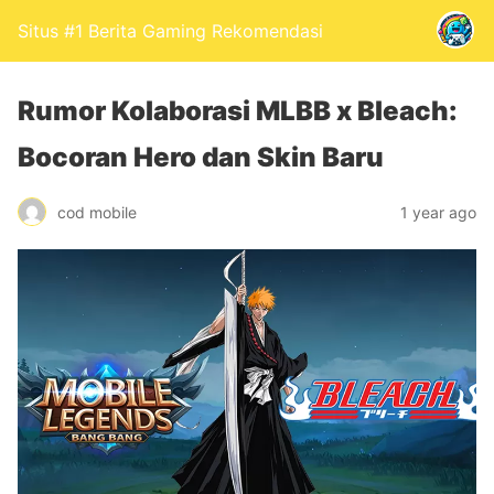
Situs #1 Berita Gaming Rekomendasi
Rumor Kolaborasi MLBB x Bleach:
Bocoran Hero dan Skin Baru
cod mobile
1 year ago