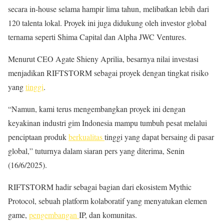
secara in-house selama hampir lima tahun, melibatkan lebih dari
120 talenta lokal. Proyek ini juga didukung oleh investor global
ternama seperti Shima Capital dan Alpha JWC Ventures.
Menurut CEO Agate Shieny Aprilia, besarnya nilai investasi
menjadikan RIFTSTORM sebagai proyek dengan tingkat risiko
yang
tinggi
.
“Namun, kami terus mengembangkan proyek ini dengan
keyakinan industri gim Indonesia mampu tumbuh pesat melalui
penciptaan produk
berkualitas
tinggi yang dapat bersaing di pasar
global,” tuturnya dalam siaran pers yang diterima, Senin
(16/6/2025).
RIFTSTORM hadir sebagai bagian dari ekosistem Mythic
Protocol, sebuah platform kolaboratif yang menyatukan elemen
game,
pengembangan
IP, dan komunitas.