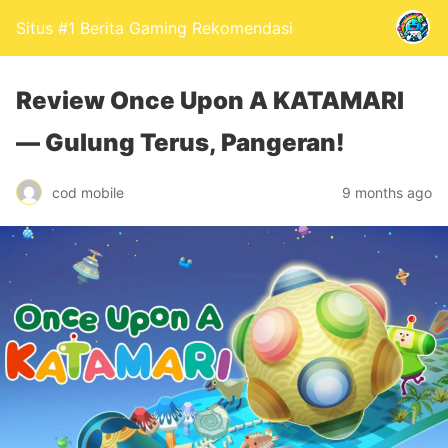
Situs #1 Berita Gaming Rekomendasi
Review Once Upon A KATAMARI
— Gulung Terus, Pangeran!
cod mobile
9 months ago