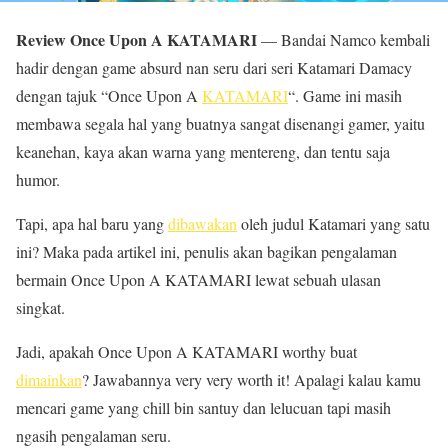
Review Once Upon A KATAMARI
— Bandai Namco kembali
hadir dengan game absurd nan seru dari seri Katamari Damacy
dengan tajuk “Once Upon A
KATAMARI
“. Game ini masih
membawa segala hal yang buatnya sangat disenangi gamer, yaitu
keanehan, kaya akan warna yang mentereng, dan tentu saja
humor.
Tapi, apa hal baru yang
dibawakan
oleh judul Katamari yang satu
ini? Maka pada artikel ini, penulis akan bagikan pengalaman
bermain Once Upon A KATAMARI lewat sebuah ulasan
singkat.
Jadi, apakah Once Upon A KATAMARI worthy buat
dimainkan
? Jawabannya very very worth it! Apalagi kalau kamu
mencari game yang chill bin santuy dan lelucuan tapi masih
ngasih pengalaman seru.