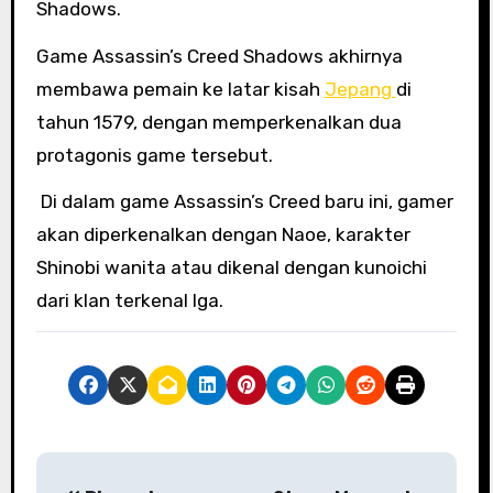
Shadows.
Game Assassin’s Creed Shadows akhirnya
membawa pemain ke latar kisah
Jepang
di
tahun 1579, dengan memperkenalkan dua
protagonis game tersebut.
Di dalam game Assassin’s Creed baru ini, gamer
akan diperkenalkan dengan Naoe, karakter
Shinobi wanita atau dikenal dengan kunoichi
dari klan terkenal Iga.
P