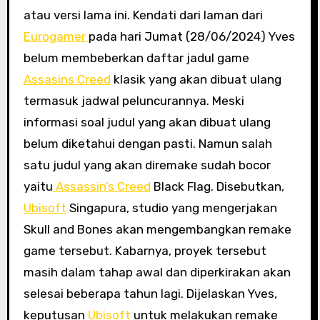
atau versi lama ini. Kendati dari laman dari
Eurogamer
pada hari Jumat (28/06/2024) Yves
belum membeberkan daftar jadul game
Assasins Creed
klasik yang akan dibuat ulang
termasuk jadwal peluncurannya. Meski
informasi soal judul yang akan dibuat ulang
belum diketahui dengan pasti. Namun salah
satu judul yang akan diremake sudah bocor
yaitu
Assassin’s Creed
Black Flag. Disebutkan,
Ubisoft
Singapura, studio yang mengerjakan
Skull and Bones akan mengembangkan remake
game tersebut. Kabarnya, proyek tersebut
masih dalam tahap awal dan diperkirakan akan
selesai beberapa tahun lagi. Dijelaskan Yves,
keputusan
Ubisoft
untuk melakukan remake