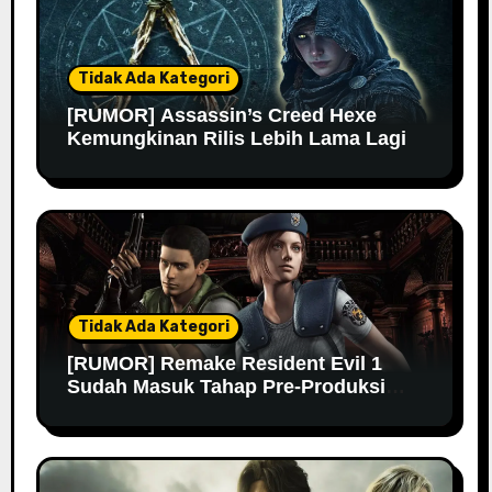
Tidak Ada Kategori
[RUMOR] Assassin’s Creed Hexe
Kemungkinan Rilis Lebih Lama Lagi
Tidak Ada Kategori
[RUMOR] Remake Resident Evil 1
Sudah Masuk Tahap Pre-Produksi
Sejak Tahun Lalu