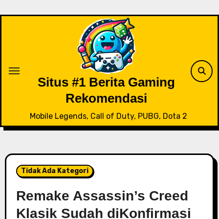
Skip
to
content
Situs #1 Berita Gaming
Rekomendasi
Mobile Legends, Call of Duty, PUBG, Dota 2
Tidak Ada Kategori
Remake Assassin’s Creed
Klasik Sudah diKonfirmasi